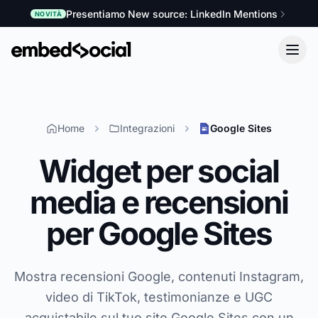
Presentiamo New source: LinkedIn Mentions
NOVITÀ
Home
Integrazioni
Google Sites
Widget per social
media e recensioni
per Google Sites
Mostra recensioni Google, contenuti Instagram,
video di TikTok, testimonianze e UGC
acquistabile sul tuo sito Google Sites con un