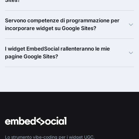
Servono competenze di programmazione per
incorporare widget su Google Sites?
I widget EmbedSocial rallenteranno le mie
pagine Google Sites?
Lo strumento vibe-coding per i widget UGC.