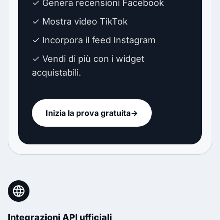
✓ Genera recensioni Facebook
✓ Mostra video TikTok
✓ Incorpora il feed Instagram
✓ Vendi di più con i widget
acquistabili.
Inizia la prova gratuita
→
Integrazioni API ufficiali