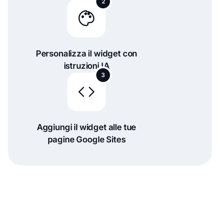
2
Personalizza il widget con
istruzioni IA
3
Aggiungi il widget alle tue
pagine Google Sites