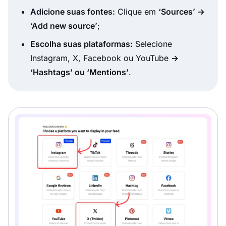
Adicione suas fontes:
Clique em
‘Sources’ →
‘Add new source’
;
Escolha suas plataformas:
Selecione
Instagram, X, Facebook ou YouTube
→
‘Hashtags’ ou ‘Mentions’
.