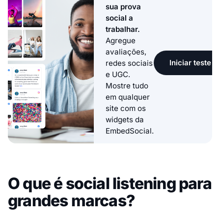
sua prova
social a
trabalhar.
Agregue
avaliações,
Iniciar teste g
redes sociais
e UGC.
Mostre tudo
em qualquer
site com os
widgets da
EmbedSocial.
O que é social listening para
grandes marcas?