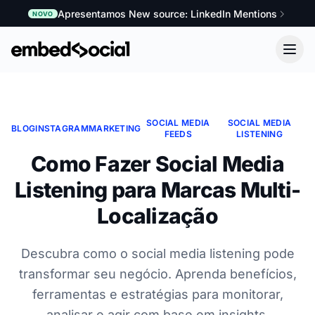
Apresentamos New source: LinkedIn Mentions
NOVO
SOCIAL MEDIA
SOCIAL MEDIA
BLOG
INSTAGRAM
MARKETING
FEEDS
LISTENING
Como Fazer Social Media
Listening para Marcas Multi-
Localização
Descubra como o social media listening pode
transformar seu negócio. Aprenda benefícios,
ferramentas e estratégias para monitorar,
analisar e agir com base em insights.