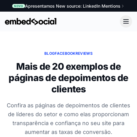
Apresentamos New source: LinkedIn Mentions
NOVO
BLOG
FACEBOOK
REVIEWS
Mais de 20 exemplos de
páginas de depoimentos de
clientes
Confira as páginas de depoimentos de clientes
de líderes do setor e como elas proporcionam
transparência e confiança no seu site para
aumentar as taxas de conversão.