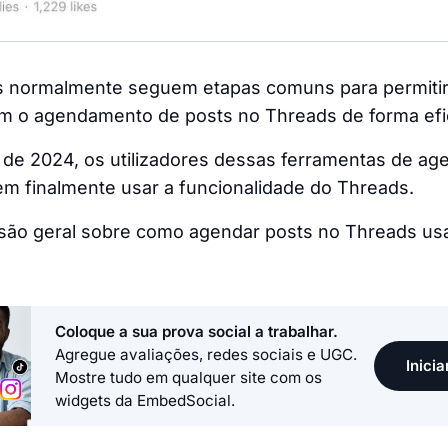
s normalmente seguem etapas comuns para permitir
çam o agendamento de posts no Threads de forma efi
o de 2024, os utilizadores dessas ferramentas de a
em finalmente usar a funcionalidade do Threads.
isão geral sobre como agendar posts no Threads us
Coloque a sua prova social a trabalhar.
Agregue avaliações, redes sociais e UGC.
Inicia
Mostre tudo em qualquer site com os
widgets da EmbedSocial.