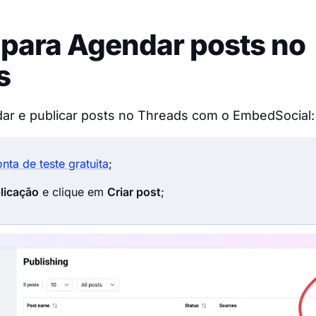
 para Agendar posts no
s
ar e publicar posts no Threads com o EmbedSocial:
nta de teste gratuita
;
licação
e clique em
Criar post
;