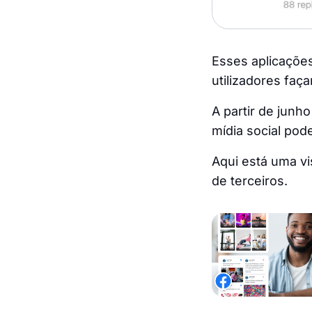
Esses aplicaçõe
utilizadores fa
A partir de junh
mídia social pod
Aqui está uma v
de terceiros.