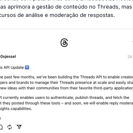
nas aprimora a gestão de conteúdo no Threads, ma
cursos de análise e moderação de respostas.