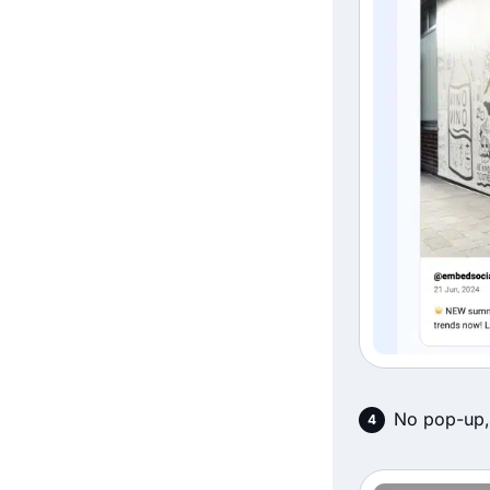
No pop-up,