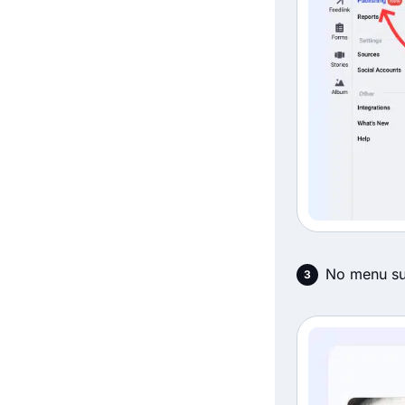
No menu su