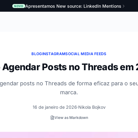
Apresentamos New source: LinkedIn Mentions
NOVO
BLOG
INSTAGRAM
SOCIAL MEDIA FEEDS
Agendar Posts no Threads em
gendar posts no Threads de forma eficaz para o se
marca.
16 de janeiro de 2026
Nikola Bojkov
View as Markdown