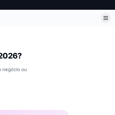
 2026?
u negócio ou