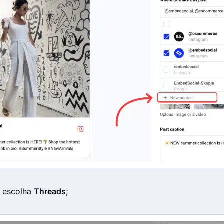
 escolha
Threads
;