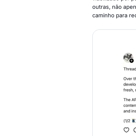
outras, não ape
caminho para re