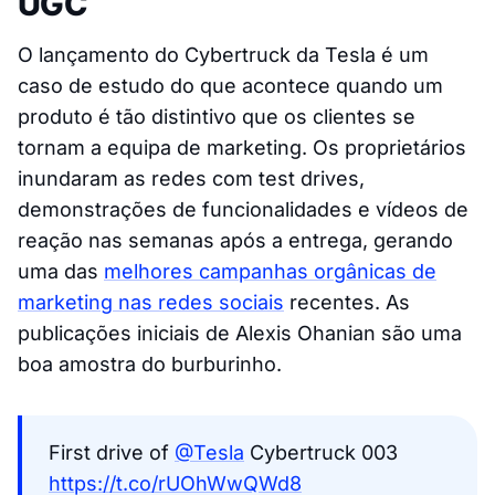
UGC
O lançamento do Cybertruck da Tesla é um
caso de estudo do que acontece quando um
produto é tão distintivo que os clientes se
tornam a equipa de marketing. Os proprietários
inundaram as redes com test drives,
demonstrações de funcionalidades e vídeos de
reação nas semanas após a entrega, gerando
uma das
melhores campanhas orgânicas de
marketing nas redes sociais
recentes. As
publicações iniciais de Alexis Ohanian são uma
boa amostra do burburinho.
First drive of
@Tesla
Cybertruck 003
https://t.co/rUOhWwQWd8