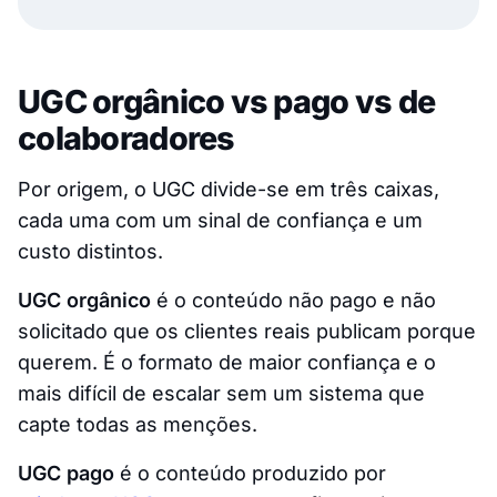
UGC orgânico vs pago vs de
colaboradores
Por origem, o UGC divide-se em três caixas,
cada uma com um sinal de confiança e um
custo distintos.
UGC orgânico
é o conteúdo não pago e não
solicitado que os clientes reais publicam porque
querem. É o formato de maior confiança e o
mais difícil de escalar sem um sistema que
capte todas as menções.
UGC pago
é o conteúdo produzido por