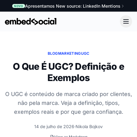
Apresentamos New source: LinkedIn Mentions
NOVO
BLOG
MARKETING
UGC
O Que É UGC? Definição e
Exemplos
O UGC é conteúdo de marca criado por clientes,
não pela marca. Veja a definição, tipos,
exemplos reais e por que gera confiança.
14 de julho de 2026
Nikola Bojkov
View as Markdown