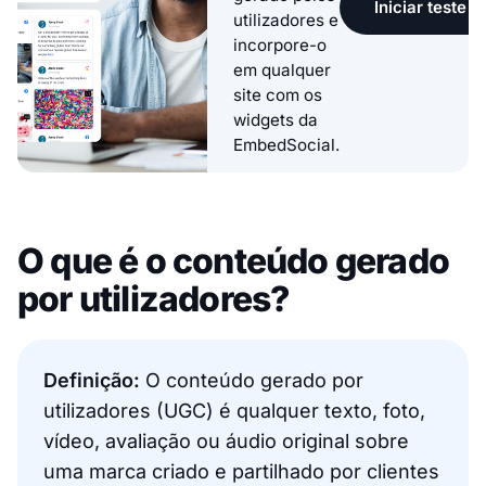
Iniciar teste g
utilizadores e
incorpore-o
em qualquer
site com os
widgets da
EmbedSocial.
O que é o conteúdo gerado
por utilizadores?
Definição:
O conteúdo gerado por
utilizadores (UGC) é qualquer texto, foto,
vídeo, avaliação ou áudio original sobre
uma marca criado e partilhado por clientes