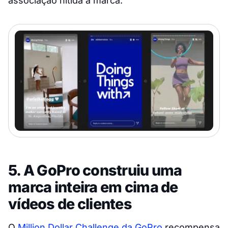
associação nítida à marca.
5. A GoPro construiu uma
marca inteira em cima de
vídeos de clientes
O
Million Dollar Challenge da GoPro
recompensa