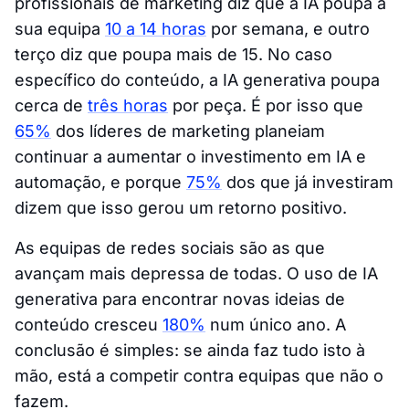
profissionais de marketing diz que a IA poupa à
sua equipa
10 a 14 horas
por semana, e outro
terço diz que poupa mais de 15. No caso
específico do conteúdo, a IA generativa poupa
cerca de
três horas
por peça. É por isso que
65%
dos líderes de marketing planeiam
continuar a aumentar o investimento em IA e
automação, e porque
75%
dos que já investiram
dizem que isso gerou um retorno positivo.
As equipas de redes sociais são as que
avançam mais depressa de todas. O uso de IA
generativa para encontrar novas ideias de
conteúdo cresceu
180%
num único ano. A
conclusão é simples: se ainda faz tudo isto à
mão, está a competir contra equipas que não o
fazem.