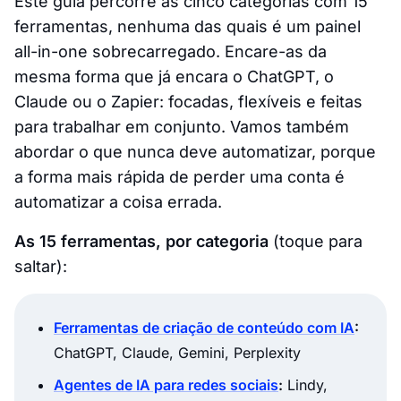
Este guia percorre as cinco categorias com 15
ferramentas, nenhuma das quais é um painel
all-in-one sobrecarregado. Encare-as da
mesma forma que já encara o ChatGPT, o
Claude ou o Zapier: focadas, flexíveis e feitas
para trabalhar em conjunto. Vamos também
abordar o que nunca deve automatizar, porque
a forma mais rápida de perder uma conta é
automatizar a coisa errada.
As 15 ferramentas, por categoria
(toque para
saltar):
Ferramentas de criação de conteúdo com IA
:
ChatGPT, Claude, Gemini, Perplexity
Agentes de IA para redes sociais
:
Lindy,