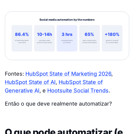
Fontes:
HubSpot State of Marketing 2026
,
HubSpot State of AI
,
HubSpot State of
Generative AI
, e
Hootsuite Social Trends
.
Então o que deve realmente automatizar?
O que pode automatizar (e