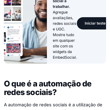
social a
trabalhar.
Agregue
avaliações,
Iniciar teste g
redes sociais
e UGC.
Mostre tudo
em qualquer
site com os
widgets da
EmbedSocial.
O que é a automação de
redes sociais?
A automação de redes sociais é a utilização de