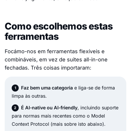
Como escolhemos estas
ferramentas
Focámo-nos em ferramentas flexíveis e
combináveis, em vez de suites all-in-one
fechadas. Três coisas importaram:
Faz bem uma categoria
e liga-se de forma
limpa às outras.
É AI-native ou AI-friendly
, incluindo suporte
para normas mais recentes como o Model
Context Protocol (mais sobre isto abaixo).