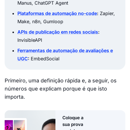
Manus, ChatGPT Agent
Plataformas de automação no-code
:
Zapier,
Make, n8n, Gumloop
APIs de publicação em redes sociais
:
InvisibleAPI
Ferramentas de automação de avaliações e
UGC
:
EmbedSocial
Primeiro, uma definição rápida e, a seguir, os
números que explicam porque é que isto
importa.
Coloque a
sua prova