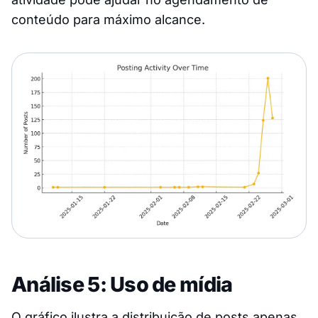
conteúdo para máximo alcance.
Análise 5: Uso de mídia
O gráfico ilustra a distribuição de posts apenas