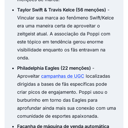
Taylor Swift & Travis Kelce (56 menções)
-
Vincular sua marca ao fenômeno Swift/Kelce
era uma maneira certa de aproveitar o
zeitgeist atual. A associação da Poppi com
este tópico em tendência gerou enorme
visibilidade enquanto os fãs entravam na
onda.
Philadelphia Eagles (22 menções)
-
Aproveitar
campanhas de UGC
localizadas
dirigidas a bases de fãs específicas pode
criar picos de engajamento. Poppi usou o
burburinho em torno das Eagles para
aprofundar ainda mais sua conexão com uma
comunidade de esportes apaixonada.
Façanha de máquina de venda automática