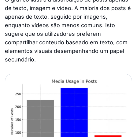
de texto, imagem e vídeo. A maioria dos posts é
apenas de texto, seguido por imagens,
enquanto vídeos são menos comuns. Isto
sugere que os utilizadores preferem
compartilhar conteúdo baseado em texto, com
elementos visuais desempenhando um papel
secundário.