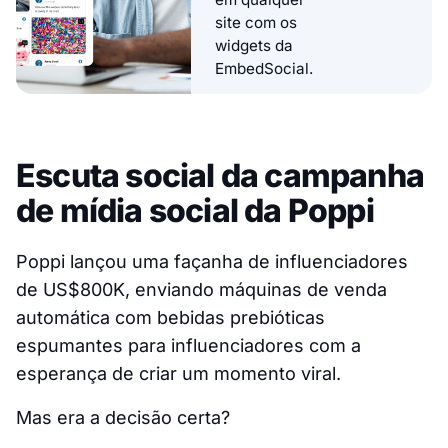
site com os
widgets da
EmbedSocial.
Escuta social da campanha
de mídia social da Poppi
Poppi lançou uma façanha de influenciadores
de US$800K, enviando máquinas de venda
automática com bebidas prebióticas
espumantes para influenciadores com a
esperança de criar um momento viral.
Mas era a decisão certa?