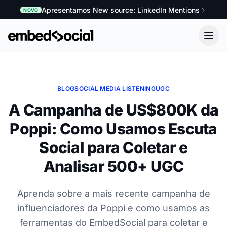
Apresentamos New source: LinkedIn Mentions
NOVO
BLOG
SOCIAL MEDIA LISTENING
UGC
A Campanha de US$800K da
Poppi: Como Usamos Escuta
Social para Coletar e
Analisar 500+ UGC
Aprenda sobre a mais recente campanha de
influenciadores da Poppi e como usamos as
ferramentas do EmbedSocial para coletar e