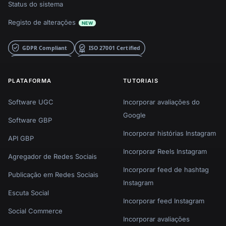
Status do sistema
Registo de alterações
NEW
PLATAFORMA
TUTORIAIS
Software UGC
Incorporar avaliações do
Google
Software GBP
Incorporar histórias Instagram
API GBP
Incorporar Reels Instagram
Agregador de Redes Sociais
Incorporar feed de hashtag
Publicação em Redes Sociais
Instagram
Escuta Social
Incorporar feed Instagram
Social Commerce
Incorporar avaliações