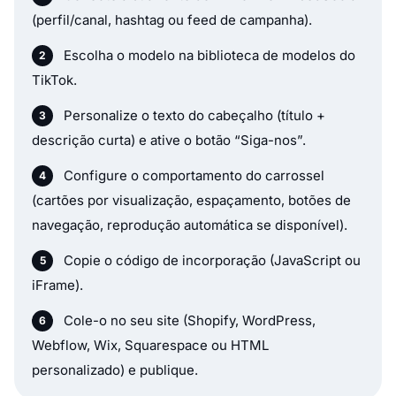
(perfil/canal, hashtag ou feed de campanha).
Escolha o modelo na biblioteca de modelos do
TikTok.
Personalize o texto do cabeçalho (título +
descrição curta) e ative o botão “Siga-nos”.
Configure o comportamento do carrossel
(cartões por visualização, espaçamento, botões de
navegação, reprodução automática se disponível).
Copie o código de incorporação (JavaScript ou
iFrame).
Cole-o no seu site (Shopify, WordPress,
Webflow, Wix, Squarespace ou HTML
personalizado) e publique.