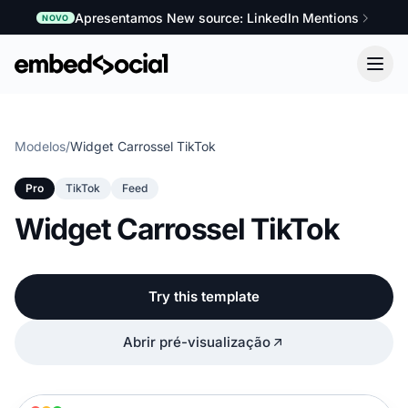
Apresentamos New source: LinkedIn Mentions
NOVO
Modelos
/
Widget Carrossel TikTok
Pro
TikTok
Feed
Widget Carrossel TikTok
Try this template
Abrir pré-visualização