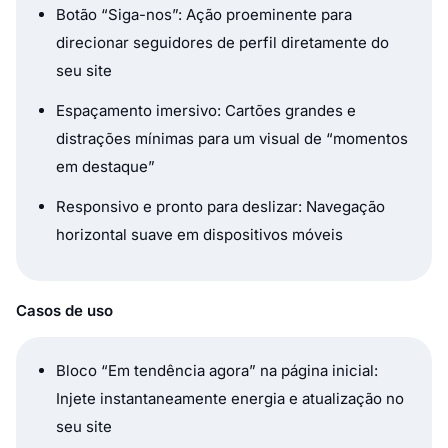
Botão “Siga-nos”: Ação proeminente para
direcionar seguidores de perfil diretamente do
seu site
Espaçamento imersivo: Cartões grandes e
distrações mínimas para um visual de “momentos
em destaque”
Responsivo e pronto para deslizar: Navegação
horizontal suave em dispositivos móveis
Casos de uso
Bloco “Em tendência agora” na página inicial:
Injete instantaneamente energia e atualização no
seu site