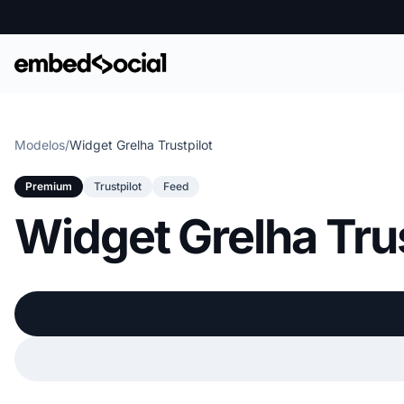
Modelos
/
Widget Grelha Trustpilot
Premium
Trustpilot
Feed
Widget Grelha Trus