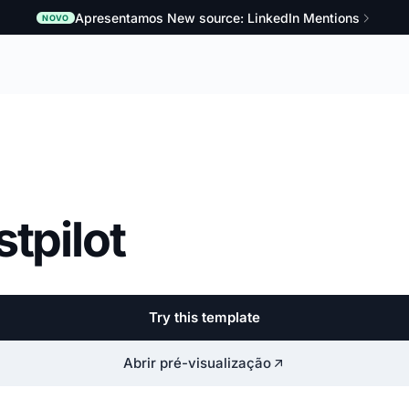
Apresentamos New source: LinkedIn Mentions
NOVO
tpilot
Try this template
Abrir pré-visualização