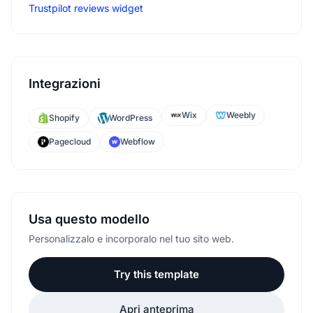
Trustpilot reviews widget
Integrazioni
Wix
Weebly
Shopify
WordPress
Pagecloud
Webflow
Usa questo modello
Personalizzalo e incorporalo nel tuo sito web.
Try this template
Apri anteprima