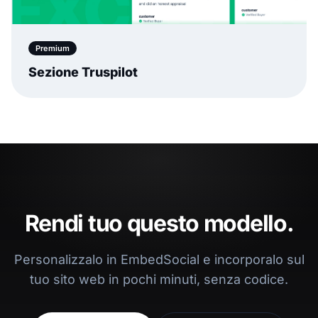
Premium
Sezione Truspilot
Rendi tuo questo modello.
Personalizzalo in EmbedSocial e incorporalo sul
tuo sito web in pochi minuti, senza codice.