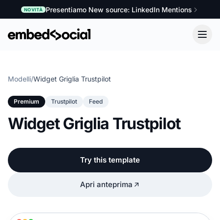
Presentiamo New source: LinkedIn Mentions
NOVITÀ
Modelli
/
Widget Griglia Trustpilot
Premium
Trustpilot
Feed
Widget Griglia Trustpilot
Try this template
Apri anteprima