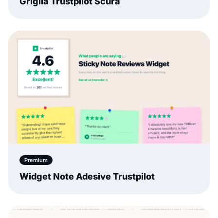
Griglia Trustpilot Scura
Premium
Widget Note Adesive Trustpilot