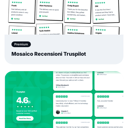
Premium
Mosaico Recensioni Truspilot