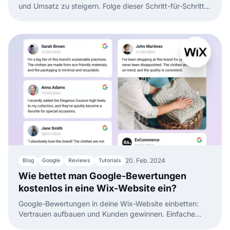
und Umsatz zu steigern. Folge dieser Schritt-für-Schritt-
Anleitung, um deinem Shopify-Shop Bewertungen per
einfacher App hinzuzufügen.
20. Feb. 2024
Blog
Google
Reviews
Tutorials
Wie bettet man Google-Bewertungen
kostenlos in eine Wix-Website ein?
Google-Bewertungen in deine Wix-Website einbetten:
Vertrauen aufbauen und Kunden gewinnen. Einfache
Einrichtung für mehr Online-Präsenz.