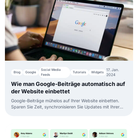
17. Jan.
Social Media
Blog
Google
Tutorials
Widgets
2024
Feeds
Wie man Google-Beiträge automatisch auf
der Website einbettet
Google-Beiträge mühelos auf Ihrer Website einbetten.
Sparen Sie Zeit, synchronisieren Sie Updates mit Ihrer
Website und halten Sie Ihre Inhalte frisch und aktuell.