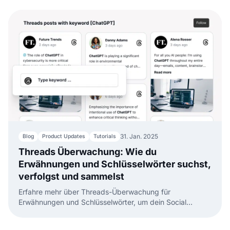
jeder Website hinzufügen können.
31. Jan. 2025
Blog
Product Updates
Tutorials
Threads Überwachung: Wie du
Erwähnungen und Schlüsselwörter suchst,
verfolgst und sammelst
Erfahre mehr über Threads-Überwachung für
Erwähnungen und Schlüsselwörter, um dein Social
Listening zu automatisieren, Stimmung zu analysieren
und in Echtzeit an Gesprächen teilzunehmen.