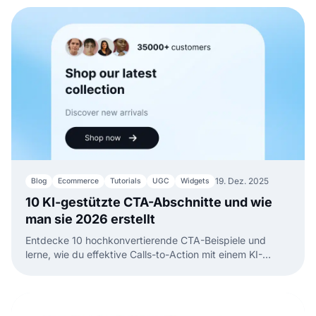
19. Dez. 2025
Blog
Ecommerce
Tutorials
UGC
Widgets
10 KI-gestützte CTA-Abschnitte und wie
man sie 2026 erstellt
Entdecke 10 hochkonvertierende CTA-Beispiele und
lerne, wie du effektive Calls-to-Action mit einem KI-
gestützten Website-Builder generierst.