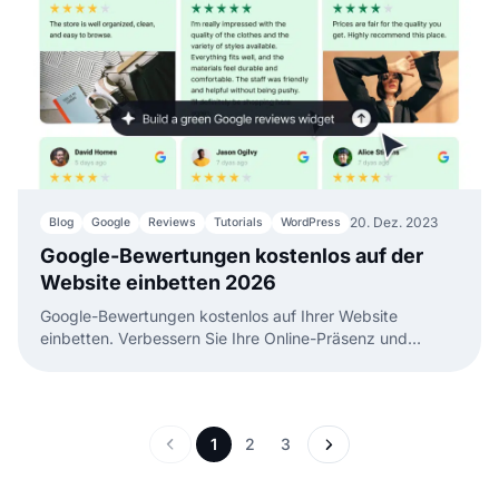
20. Dez. 2023
Blog
Google
Reviews
Tutorials
WordPress
Google-Bewertungen kostenlos auf der
Website einbetten 2026
Google-Bewertungen kostenlos auf Ihrer Website
einbetten. Verbessern Sie Ihre Online-Präsenz und
steigern Sie SEO-Leistung durch Kundenfeedback!
1
2
3