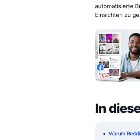
automatisierte B
Einsichten zu g
In dies
Warum Reddi