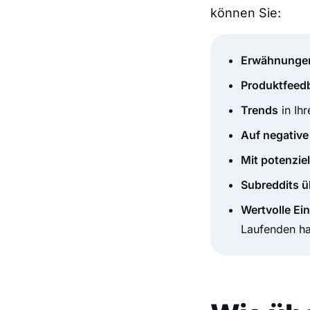
können Sie:
Erwähnunge
Produktfeed
Trends
in Ihr
Auf negativ
Mit potenzie
Subreddits 
Wertvolle Ei
Laufenden ha