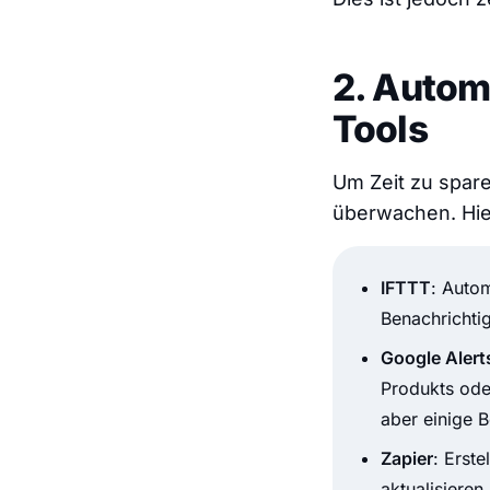
2. Autom
Tools
Um Zeit zu spare
überwachen. Hier
IFTTT
: Auto
Benachrichti
Google Alert
Produkts ode
aber einige B
Zapier
: Erst
aktualisieren