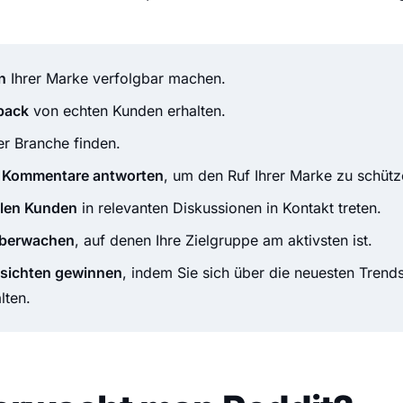
n
Ihrer Marke verfolgbar machen.
back
von echten Kunden erhalten.
er Branche finden.
e Kommentare antworten
, um den Ruf Ihrer Marke zu schütz
llen Kunden
in relevanten Diskussionen in Kontakt treten.
überwachen
, auf denen Ihre Zielgruppe am aktivsten ist.
nsichten gewinnen
, indem Sie sich über die neuesten Trend
lten.