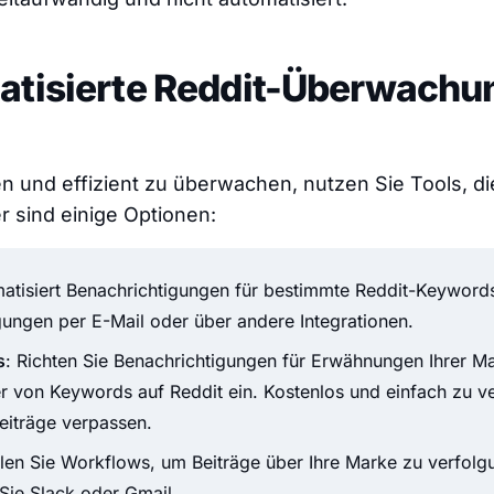
atisierte Reddit-Überwachu
n und effizient zu überwachen, nutzen Sie Tools, di
 sind einige Optionen:
matisiert Benachrichtigungen für bestimmte Reddit-Keyword
gungen per E-Mail oder über andere Integrationen.
s
: Richten Sie Benachrichtigungen für Erwähnungen Ihrer Ma
r von Keywords auf Reddit ein. Kostenlos und einfach zu 
eiträge verpassen.
ellen Sie Workflows, um Beiträge über Ihre Marke zu verfol
 Sie Slack oder Gmail.