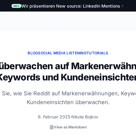
Wir präsentieren New source: LinkedIn Mentions
NEU
BLOG
SOCIAL MEDIA LISTENING
TUTORIALS
 überwachen auf Markenerwäh
Keywords und Kundeneinsichte
n Sie, wie Sie Reddit auf Markenerwähnungen, Keyw
Kundeneinsichten überwachen.
6. Februar 2025
Nikola Bojkov
View as Markdown