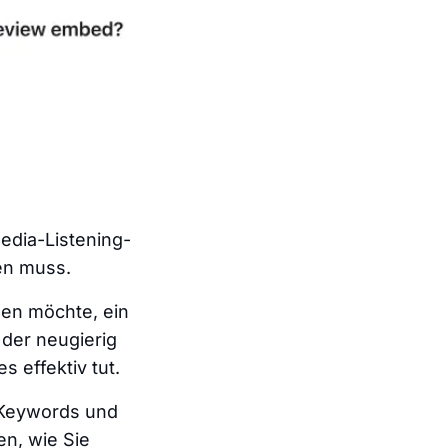
edia-Listening-
en muss.
gen möchte, ein
der neugierig
s effektiv tut.
, Keywords und
en, wie Sie