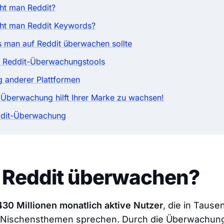
ht man Reddit?
ht man Reddit Keywords?
s man auf Reddit überwachen sollte
r Reddit-Überwachungstools
 anderer Plattformen
t-Überwachung hilft Ihrer Marke zu wachsen!
ddit-Überwachung
Reddit überwachen?
430 Millionen monatlich aktive Nutzer
, die in Taus
 Nischensthemen sprechen. Durch die Überwachung