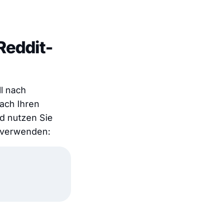
Reddit-
ll nach
ach Ihren
d nutzen Sie
n verwenden: