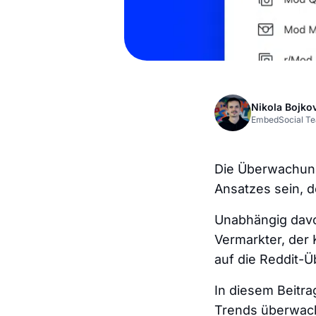
Nikola Bojko
EmbedSocial T
Die Überwachung
Ansatzes sein, d
Unabhängig davo
Vermarkter, der
auf die Reddit-Ü
In diesem Beitra
Trends überwache