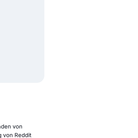
enden von
 von Reddit