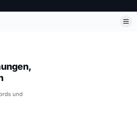
nungen,
n
ords und