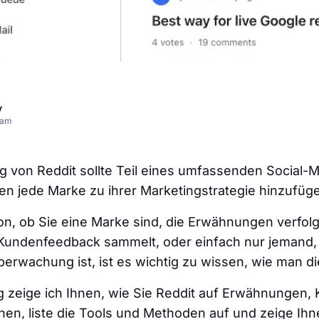
v
eam
 von Reddit sollte Teil eines umfassenden Social-M
en jede Marke zu ihrer Marketingstrategie hinzufüg
n, ob Sie eine Marke sind, die Erwähnungen verfol
 Kundenfeedback sammelt, oder einfach nur jemand, 
berwachung ist, ist es wichtig zu wissen, wie man die
g zeige ich Ihnen, wie Sie Reddit auf Erwähnungen
n, liste die Tools und Methoden auf und zeige Ihn