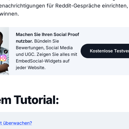
enachrichtigungen für Reddit-Gespräche einrichten,
ewinnen.
Machen Sie Ihren Social Proof
nutzbar.
Bündeln Sie
Bewertungen, Social Media
Kostenlose Testver
und UGC. Zeigen Sie alles mit
EmbedSocial-Widgets auf
jeder Website.
em Tutorial:
t überwachen?