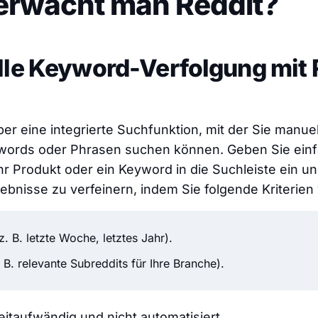
erwacht man Reddit?
lle Keyword-Verfolgung mit 
ber eine integrierte Suchfunktion, mit der Sie manue
ords oder Phrasen suchen können. Geben Sie einf
 Produkt oder ein Keyword in die Suchleiste ein un
rgebnisse zu verfeinern, indem Sie folgende Kriterie
z. B. letzte Woche, letztes Jahr).
 B. relevante Subreddits für Ihre Branche).
zeitaufwändig und nicht automatisiert.