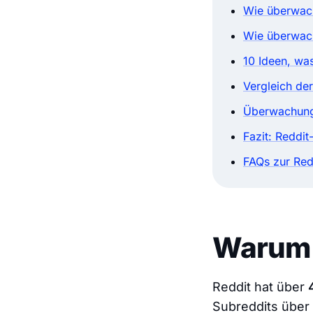
Wie überwac
Wie überwac
10 Ideen, wa
Vergleich de
Überwachung
Fazit: Reddi
FAQs zur Re
Warum 
Reddit hat über
Subreddits über