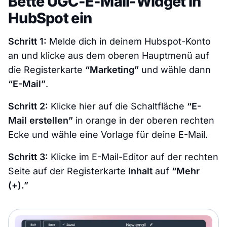
Bette UGC-E-Mail-Widget in
HubSpot ein
Schritt 1:
Melde dich in deinem Hubspot-Konto
an und klicke aus dem oberen Hauptmenü auf
die Registerkarte
“Marketing”
und wähle dann
“E-Mail”
.
Schritt 2:
Klicke hier auf die Schaltfläche
“E-
Mail erstellen”
in orange in der oberen rechten
Ecke und wähle eine Vorlage für deine E-Mail.
Schritt 3:
Klicke im E-Mail-Editor auf der rechten
Seite auf der Registerkarte
Inhalt
auf
“Mehr
(+).”