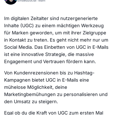
EmbedSocial Team
Im digitalen Zeitalter sind nutzergenerierte
Inhalte (UGC) zu einem mächtigen Werkzeug
für Marken geworden, um mit ihrer Zielgruppe
in Kontakt zu treten. Es geht nicht mehr nur um
Social Media. Das Einbetten von UGC in E-Mails
ist eine innovative Strategie, die massive
Engagement und Vertrauen fördern kann.
Von Kundenrezensionen bis zu Hashtag-
Kampagnen bietet UGC in E-Mails eine
mühelose Möglichkeit, deine
Marketingbemühungen zu personalisieren und
den Umsatz zu steigern.
Egal ob du die Kraft von UGC zum ersten Mal