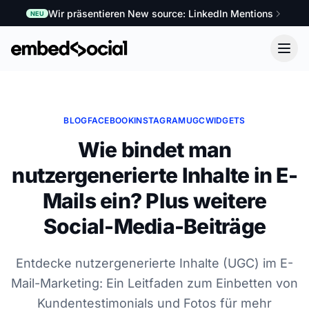
Wir präsentieren New source: LinkedIn Mentions
NEU
BLOG
FACEBOOK
INSTAGRAM
UGC
WIDGETS
Wie bindet man
nutzergenerierte Inhalte in E-
Mails ein? Plus weitere
Social-Media-Beiträge
Entdecke nutzergenerierte Inhalte (UGC) im E-
Mail-Marketing: Ein Leitfaden zum Einbetten von
Kundentestimonials und Fotos für mehr