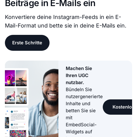
Beiträge in E-Mails ein
Konvertiere deine Instagram-Feeds in ein E-
Mail-Format und bette sie in deine E-Mails ein.
Erste Schritte
Machen Sie
Ihren UGC
nutzbar.
Bündeln Sie
nutzergenerierte
Inhalte und
Kostenlose
betten Sie sie
mit
EmbedSocial-
Widgets auf