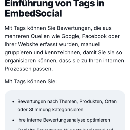
Einführung von Tags in
EmbedSocial
Mit Tags können Sie Bewertungen, die aus
mehreren Quellen wie Google, Facebook oder
Ihrer Website erfasst wurden, manuell
gruppieren und kennzeichnen, damit Sie sie so
organisieren können, dass sie zu Ihren internen
Prozessen passen.
Mit Tags können Sie:
Bewertungen nach Themen, Produkten, Orten
oder Stimmung kategorisieren
Ihre interne Bewertungsanalyse optimieren