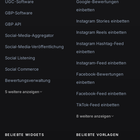
UGC-Software
Google-Bewertungen
einbetten
GBP-Software
Instagram Stories einbetten
GBP API
Instagram Reels einbetten
Social-Media-Aggregator
Instagram Hashtag-Feed
Social-Media-Veröffentlichung
einbetten
Social Listening
Instagram-Feed einbetten
Social Commerce
Facebook-Bewertungen
Bewertungsverwaltung
einbetten
5 weitere anzeigen
Facebook-Feed einbetten
TikTok-Feed einbetten
8 weitere anzeigen
BELIEBTE WIDGETS
BELIEBTE VORLAGEN