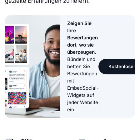
gezielte Erfahrungen zu liefern.
Zeigen Sie
Ihre
Bewertungen
dort, wo sie
überzeugen.
Bündeln und
Kostenlose Te
betten Sie
Bewertungen
mit
EmbedSocial-
Widgets auf
jeder Website
ein.