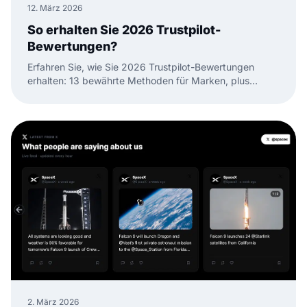
12. März 2026
So erhalten Sie 2026 Trustpilot-
Bewertungen?
Erfahren Sie, wie Sie 2026 Trustpilot-Bewertungen
erhalten: 13 bewährte Methoden für Marken, plus
Vorlagen, Timing-Tipps und Wege, Bewertungen in
Website-Vertrauen zu verwandeln.
2. März 2026