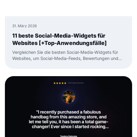
31. März 2026
11 beste Social-Media-Widgets für
Websites [+Top-Anwendungsfälle]
Vergleichen Sie die besten Social-Media-Widgets für
Websites, um Social-Media-Feeds, Bewertungen und
UGC mit weniger manuellem Aufwand einzubetten.