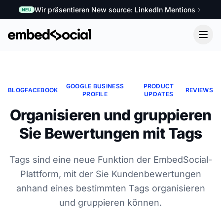
Wir präsentieren New source: LinkedIn Mentions
NEU
GOOGLE BUSINESS
PRODUCT
BLOG
FACEBOOK
REVIEWS
PROFILE
UPDATES
Organisieren und gruppieren
Sie Bewertungen mit Tags
Tags sind eine neue Funktion der EmbedSocial-
Plattform, mit der Sie Kundenbewertungen
anhand eines bestimmten Tags organisieren
und gruppieren können.