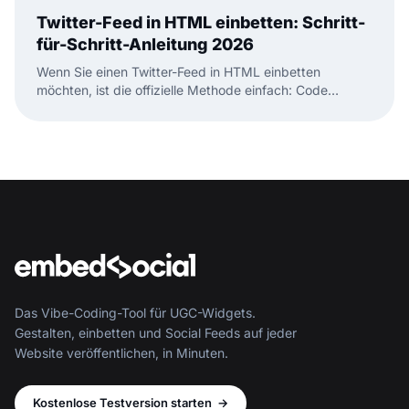
Twitter-Feed in HTML einbetten: Schritt-
für-Schritt-Anleitung 2026
Wenn Sie einen Twitter-Feed in HTML einbetten
möchten, ist die offizielle Methode einfach: Code
kopieren, in Ihre HTML-Seite einfügen, fertig. Aber das
ist nur die halbe Geschichte.
Das Vibe-Coding-Tool für UGC-Widgets.
Gestalten, einbetten und Social Feeds auf jeder
Website veröffentlichen, in Minuten.
Kostenlose Testversion starten
→