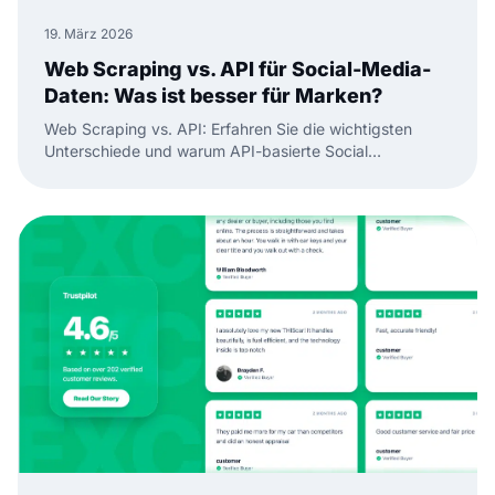
19. März 2026
Web Scraping vs. API für Social-Media-
Daten: Was ist besser für Marken?
Web Scraping vs. API: Erfahren Sie die wichtigsten
Unterschiede und warum API-basierte Social
Aggregation besser ist für zuverlässige Social-Media-
Daten und Widgets.