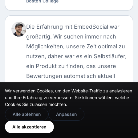
Boston College
Die Erfahrung mit EmbedSocial war
großartig. Wir suchen immer nach
Möglichkeiten, unsere Zeit optimal zu
nutzen, daher war es ein Selbstläufer,
ein Produkt zu finden, das unsere
Bewertungen automatisch aktuell
hält.
Wir verwenden Cookies, um den Website-Traffic zu analysieren
und Ihre Erfahrung zu verbessern. Sie können wählen, welche
Brooks Hitzfield
Cookies Sie zulassen möchten.
Seven Sons
🇬🇧
Would you prefer this site in English?
Alle ablehnen
Anpassen
View in English
Alle akzeptieren