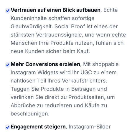
Vertrauen auf einen Blick aufbauen
,
Echte
Kundeninhalte schaffen sofortige
Glaubwürdigkeit. Social Proof ist eines der
stärksten Vertrauenssignale, und wenn echte
Menschen Ihre Produkte nutzen, fühlen sich
neue Kunden sicher beim Kauf.
Mehr Conversions erzielen
,
Mit shoppable
Instagram Widgets wird Ihr UGC zu einem
nahtlosen Teil Ihres Verkaufstrichters.
Taggen Sie Produkte in Beiträgen und
verlinken Sie direkt zu Produktseiten, um
Abbrüche zu reduzieren und Käufe zu
beschleunigen.
Engagement steigern
,
Instagram-Bilder