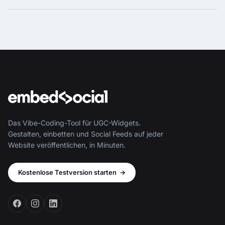
Das Vibe-Coding-Tool für UGC-Widgets.
Gestalten, einbetten und Social Feeds auf jeder
Website veröffentlichen, in Minuten.
Kostenlose Testversion starten
→