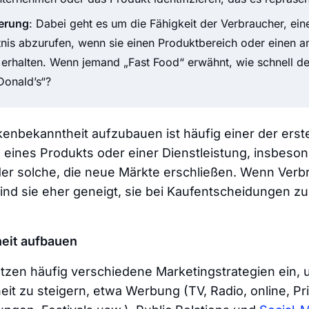
erung
: Dabei geht es um die Fähigkeit der Verbraucher, ei
is abzurufen, wenn sie einen Produktbereich oder einen a
 erhalten. Wenn jemand „Fast Food“ erwähnt, wie schnell de
onald’s“?
kenbekanntheit aufzubauen ist häufig einer der erste
eines Produkts oder einer Dienstleistung, insbeso
r solche, die neue Märkte erschließen. Wenn Verb
nd sie eher geneigt, sie bei Kaufentscheidungen zu
eit aufbauen
zen häufig verschiedene Marketingstrategien ein, 
t zu steigern, etwa Werbung (TV, Radio, online, Pr