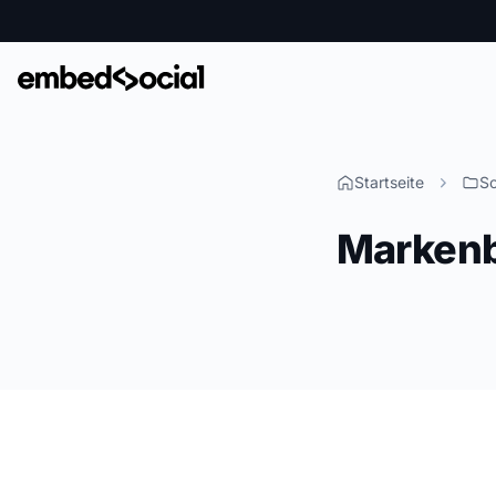
Startseite
So
Markenb