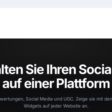
ten Sie Ihren Socia
auf einer Plattform
wertungen, Social Media und UGC. Zeige sie mit de
Widgets auf jeder Website an.