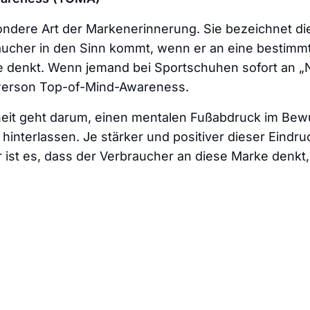
ondere Art der Markenerinnerung. Sie bezeichnet di
aucher in den Sinn kommt, wenn er an eine bestimm
e denkt. Wenn jemand bei Sportschuhen sofort an „N
 Person Top-of-Mind-Awareness.
it geht darum, einen mentalen Fußabdruck im Bew
hinterlassen. Je stärker und positiver dieser Eindruc
 ist es, dass der Verbraucher an diese Marke denkt, 