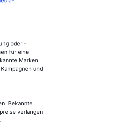
Media-
ung oder -
en für eine
ekannte Marken
e Kampagnen und
en. Bekannte
preise verlangen
.