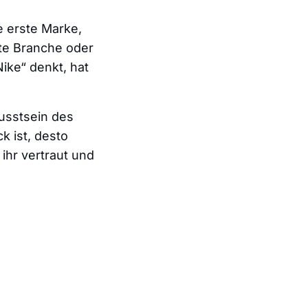
e erste Marke,
te Branche oder
ike“ denkt, hat
usstsein des
k ist, desto
ihr vertraut und