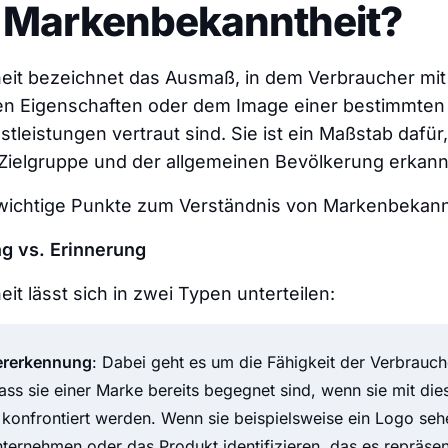
t Markenbekanntheit?
it bezeichnet das Ausmaß, in dem Verbraucher mit
hen Eigenschaften oder dem Image einer bestimmte
tleistungen vertraut sind. Sie ist ein Maßstab dafür,
Zielgruppe und der allgemeinen Bevölkerung erkann
 wichtige Punkte zum Verständnis von Markenbekann
g vs. Erinnerung
t lässt sich in zwei Typen unterteilen:
ererkennung
: Dabei geht es um die Fähigkeit der Verbrauch
ass sie einer Marke bereits begegnet sind, wenn sie mit dies
 konfrontiert werden. Wenn sie beispielsweise ein Logo seh
ternehmen oder das Produkt identifizieren, das es repräsent