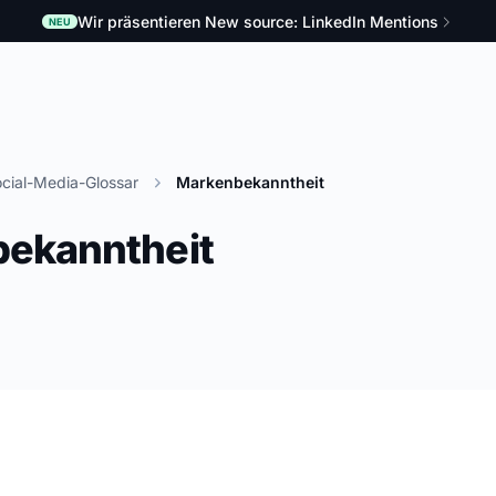
Wir präsentieren New source: LinkedIn Mentions
NEU
cial-Media-Glossar
Markenbekanntheit
ekanntheit