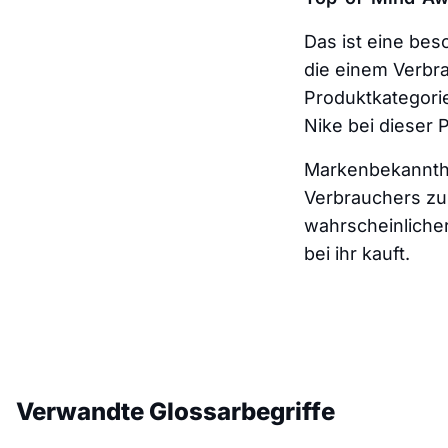
Das ist eine bes
die einem Verbr
Produktkategori
Nike bei dieser
Markenbekannthe
Verbrauchers zu 
wahrscheinlicher
bei ihr kauft.
Verwandte Glossarbegriffe