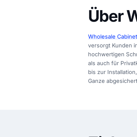
Über W
Wholesale Cabine
versorgt Kunden i
hochwertigen Schr
als auch für Priva
bis zur Installati
Ganze abgesichert