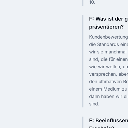
10.
F: Was ist der 
präsentieren?
Kundenbewertunge
die Standards ein
wir sie manchmal 
sind, die für ein
wie wir wollen, u
versprechen, aber
den ultimativen Be
einem Medium zu t
dann haben wir ei
sind.
F: Beeinflusse