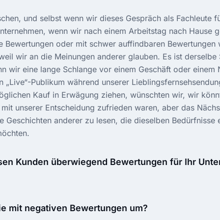
schen, und selbst wenn wir dieses Gespräch als Fachleute fü
nternehmen, wenn wir nach einem Arbeitstag nach Hause g
 Bewertungen oder mit schwer auffindbaren Bewertungen w
 weil wir an die Meinungen anderer glauben. Es ist derselbe
nn wir eine lange Schlange vor einem Geschäft oder einem
n „Live“-Publikum während unserer Lieblingsfernsehsendun
glichen Kauf in Erwägung ziehen, wünschten wir, wir könn
r mit unserer Entscheidung zufrieden waren, aber das Nächs
e Geschichten anderer zu lesen, die dieselben Bedürfnisse er
 möchten.
ssen Kunden überwiegend Bewertungen für Ihr Unt
ie mit negativen Bewertungen um?