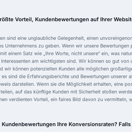
größte Vorteil, Kundenbewertungen auf Ihrer Websit
n sind eine unglaubliche Gelegenheit, einen unvoreingeno
es Unternehmens zu geben. Wenn wir unsere Bewertungen pr
mit einem Satz wie „Ihre Worte, nicht unsere“ ein, was nat
en Interessenten am wichtigsten sind. Wir können so gut von 
nd wir können potenziellen Kunden alle möglichen großarti
 es sind die Erfahrungsberichte und Bewertungen unserer a
weis darstellen. Wenn sie die Möglichkeit erhalten, eine pos
eilen, auf das künftige Kunden mit Sicherheit stoßen werde
nen verdienten Vorteil, ein faires Bild davon zu vermitteln,
n Kundenbewertungen Ihre Konversionsraten? Falls j