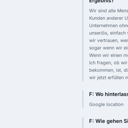
Ergebnis?
Wir sind alle Men
Kunden anderer U
Unternehmen ohne
unseriös, einfach
wir vertrauen, we
sogar wenn wir ei
Wenn wir einen mö
Ich fragen, ob wi
bekommen, ist, di
wir jetzt erfüllen
F: Wo hinterla
Google location
F: Wie gehen S