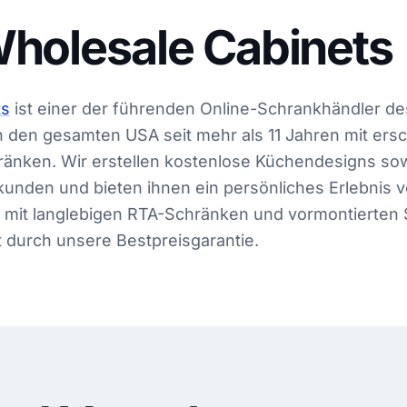
holesale Cabinets
ts
ist einer der führenden Online-Schrankhändler d
n den gesamten USA seit mehr als 11 Jahren mit ers
änken. Wir erstellen kostenlose Küchendesigns sow
tkunden und bieten ihnen ein persönliches Erlebnis v
on, mit langlebigen RTA-Schränken und vormontierten
 durch unsere Bestpreisgarantie.