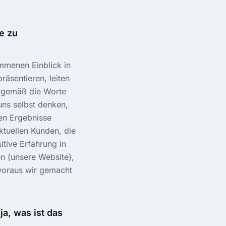
e zu
mmenen Einblick in
äsentieren, leiten
urgemäß die Worte
uns selbst denken,
gen Ergebnisse
ktuellen Kunden, die
itive Erfahrung in
n (unsere Website),
 woraus wir gemacht
a, was ist das