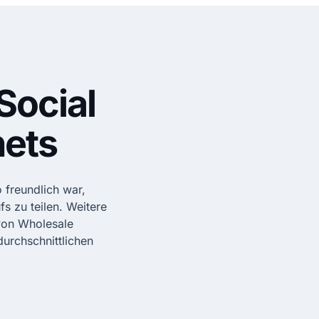
Social
nets
 freundlich war,
s zu teilen. Weitere
on Wholesale
durchschnittlichen