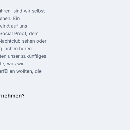
hren, sind wir selbst
ehen. Ein
irkt auf uns
 Social Proof, dem
 Nachtclub sehen oder
g lachen hören.
ten unser zukünftiges
te, was wir
füllen wollten, die
ernehmen?