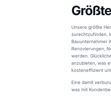
Größte
Unsere größte Her
zurechtzufinden. I
Bauunternehmer ih
Renovierungen, N
werden. Glückliche
anzubieten, was es
kosteneffizient u
Eine damit verbun
was mit Kundenbew