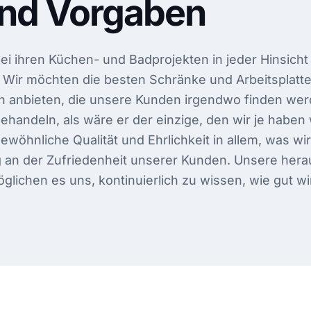
und Vorgaben
 ihren Küchen- und Badprojekten in jeder Hinsicht 
. Wir möchten die besten Schränke und Arbeitsplatt
en anbieten, die unsere Kunden irgendwo finden wer
handeln, als wäre er der einzige, den wir je haben
wöhnliche Qualität und Ehrlichkeit in allem, was wir
 an der Zufriedenheit unserer Kunden. Unsere her
ichen es uns, kontinuierlich zu wissen, wie gut wir