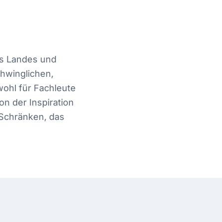
es Landes und
chwinglichen,
ohl für Fachleute
on der Inspiration
 Schränken, das