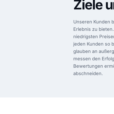
Ziele 
Unseren Kunden bei
Erlebnis zu bieten
niedrigsten Preis
jeden Kunden so be
glauben an außerge
messen den Erfolg
Bewertungen ermögl
abschneiden.