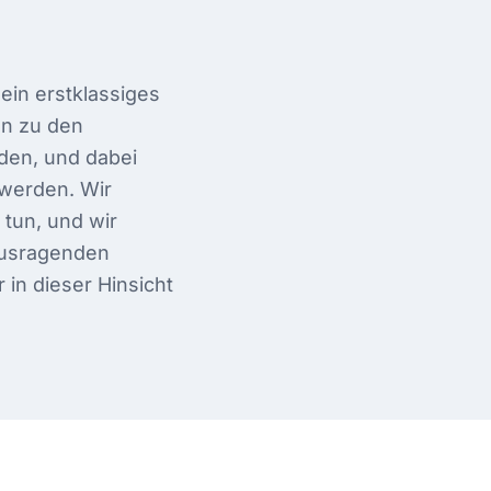
ein erstklassiges
en zu den
den, und dabei
 werden. Wir
 tun, und wir
ausragenden
 in dieser Hinsicht