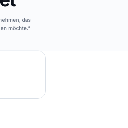
ernehmen, das
len möchte.”