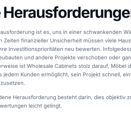
 Herausforderunge
ausforderung ist es, uns in einer schwankenden Wir
n Zeiten finanzieller Unsicherheit müssen viele Hau
re Investitionsprioritäten neu bewerten. Infolgede
eubauten und andere Projekte verschoben oder ga
rweise ist Wholesale Cabinets stolz darauf, Möbel d
 jedem Kunden ermöglicht, sein Projekt schnell, ei
mzusetzen.
dene Herausforderung besteht darin, dies objektiv 
ertungen leicht gelingt.