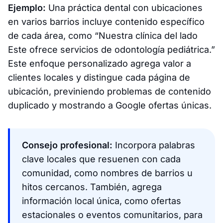
Ejemplo:
Una práctica dental con ubicaciones
en varios barrios incluye contenido específico
de cada área, como “Nuestra clínica del lado
Este ofrece servicios de odontología pediátrica.”
Este enfoque personalizado agrega valor a
clientes locales y distingue cada página de
ubicación, previniendo problemas de contenido
duplicado y mostrando a Google ofertas únicas.
Consejo profesional:
Incorpora palabras
clave locales que resuenen con cada
comunidad, como nombres de barrios u
hitos cercanos. También, agrega
información local única, como ofertas
estacionales o eventos comunitarios, para