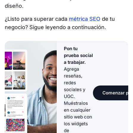
diseño.
¿Listo para superar cada
métrica SEO
de tu
negocio? Sigue leyendo a continuación.
Pon tu
prueba social
a trabajar.
Agrega
reseñas,
redes
sociales y
Comenzar pru
UGC.
Muéstralos
en cualquier
sitio web con
los widgets
de