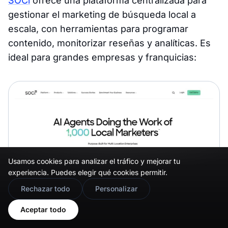
SOCi
ofrece una plataforma centralizada para
gestionar el marketing de búsqueda local a
escala, con herramientas para programar
contenido, monitorizar reseñas y analíticas. Es
ideal para grandes empresas y franquicias:
Usamos cookies para analizar el tráfico y mejorar tu
experiencia. Puedes elegir qué cookies permitir.
🇬🇧
Would you prefer this site in English?
Rechazar todo
Personalizar
View in English
Aceptar todo