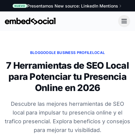
Presentamos New source: LinkedIn Mentions
NUEVO
BLOG
GOOGLE BUSINESS PROFILE
LOCAL
7 Herramientas de SEO Local
para Potenciar tu Presencia
Online en 2026
Descubre las mejores herramientas de SEO
local para impulsar tu presencia online y el
trafico presencial. Explora beneficios y consejos
para mejorar tu visibilidad.