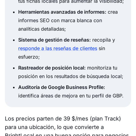
tus fichas locales para aumentar la visibilidad;
Herramientas avanzadas de informes:
crea
informes SEO con marca blanca con
analíticas detalladas;
Sistema de gestión de reseñas:
recopila y
responde a las reseñas de clientes
sin
esfuerzo;
Rastreador de posición local:
monitoriza tu
posición en los resultados de búsqueda local;
Auditoría de Google Business Profile:
identifica áreas de mejora en tu perfil de GBP.
Los precios parten de 39 $/mes (plan Track)
para una ubicación, lo que convierte a
BrightLocal en una buena opción para negocios