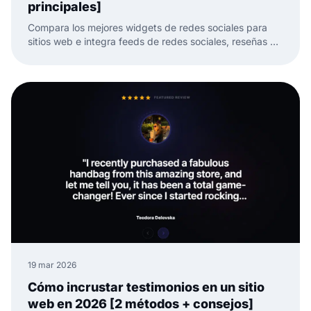
principales]
Compara los mejores widgets de redes sociales para
sitios web e integra feeds de redes sociales, reseñas y
UGC con menos trabajo manual.
19 mar 2026
Cómo incrustar testimonios en un sitio
web en 2026 [2 métodos + consejos]