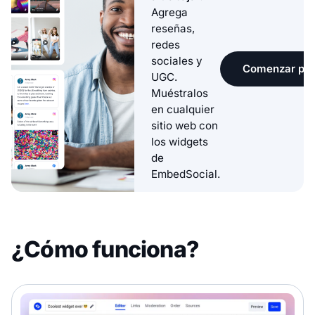
Agrega
reseñas,
redes
sociales y
Comenzar pru
UGC.
Muéstralos
en cualquier
sitio web con
los widgets
de
EmbedSocial.
¿Cómo funciona?