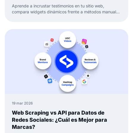
Aprende a incrustar testimonios en tu sitio web,
compara widgets dinámicos frente a métodos manuales
y mantén tu prueba social fresca y lista para convertir.
19 mar 2026
Web Scraping vs API para Datos de
Redes Sociales: ¿Cuál es Mejor para
Marcas?