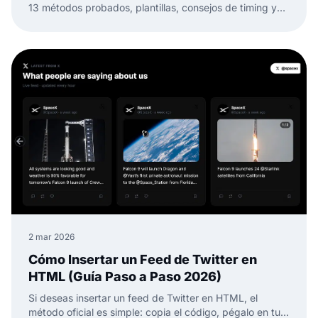
13 métodos probados, plantillas, consejos de timing y
formas de convertir reseñas en confianza web.
2 mar 2026
Cómo Insertar un Feed de Twitter en
HTML (Guía Paso a Paso 2026)
Si deseas insertar un feed de Twitter en HTML, el
método oficial es simple: copia el código, pégalo en tu