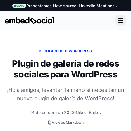
Presentamos New source: LinkedIn Mentions
NUEVO
BLOG
FACEBOOK
WORDPRESS
Plugin de galería de redes
sociales para WordPress
¡Hola amigos, levanten la mano si necesitan un
nuevo plugin de galería de WordPress!
24 de octubre de 2023
Nikola Bojkov
View as Markdown