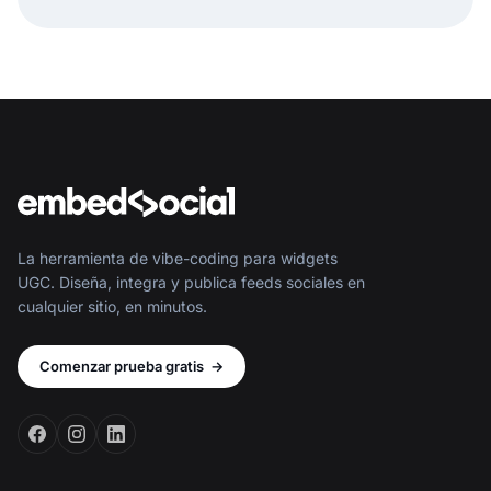
página HTML y listo. Pero esto es solo la mitad de la
historia.
La herramienta de vibe-coding para widgets
UGC. Diseña, integra y publica feeds sociales en
cualquier sitio, en minutos.
Comenzar prueba gratis
→