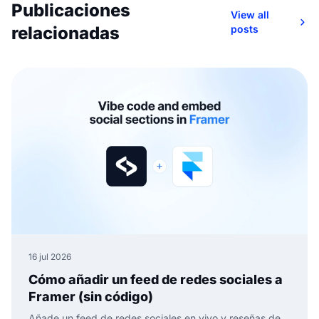
Publicaciones
View all
relacionadas
posts
16 jul 2026
Cómo añadir un feed de redes sociales a
Framer (sin código)
Añade un feed de redes sociales en vivo y reseñas de