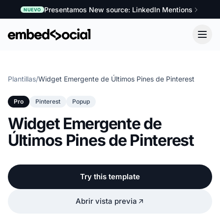
Presentamos New source: LinkedIn Mentions
NUEVO
Plantillas
/
Widget Emergente de Últimos Pines de Pinterest
Pro
Pinterest
Popup
Widget Emergente de
Últimos Pines de Pinterest
Try this template
Abrir vista previa