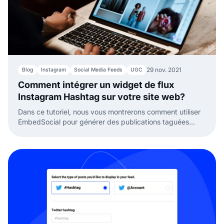
29 nov. 2021
Blog
Instagram
Social Media Feeds
UGC
Comment intégrer un widget de flux
Instagram Hashtag sur votre site web?
Dans ce tutoriel, nous vous montrerons comment utiliser
EmbedSocial pour générer des publications taguées
avec un hashtag Instagram et créer un flux social pour
votre site.