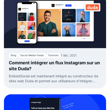
7 déc. 2021
Blog
Social Media Feeds
Tutorials
Comment intégrer un flux Instagram sur un
site Duda?
EmbedSocial est maintenant intégré au constructeur de
sites web Duda et permet aux utilisateurs d'intégrer
facilement des flux de médias sociaux sur les sites Duda.