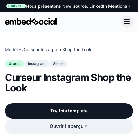
Nous présentons New source: LinkedIn Mentions
NOUVEAU
Modèles
/
Curseur Instagram Shop the Look
Gratuit
Instagram
Slider
Curseur Instagram Shop the
Look
Try this template
Ouvrir l'aperçu