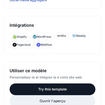
Intégrations
Wix
Weebly
Shopify
WordPress
Pagecloud
Webflow
Utiliser ce modèle
Personnalisez-le et intégrez-le à votre site web.
Try this template
Ouvrir l'aperçu