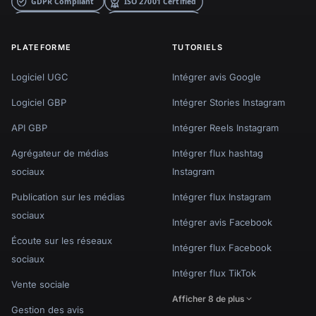
Intégrer flux Facebook
sociaux
Intégrer flux TikTok
Vente sociale
Afficher 8 de plus
Gestion des avis
Afficher 5 de plus
WIDGETS POPULAIRES
MODÈLES POPULAIRES
Widget avis Google
Widget slider Instagram
Widget Instagram
Widget popup Instagram
Boutique Instagram
Widget flux TikTok
Stories Instagram
Slider Reels Facebook
Widget Facebook
Boutique UGC Instagram
Widget TikTok
Widget playlist YouTube