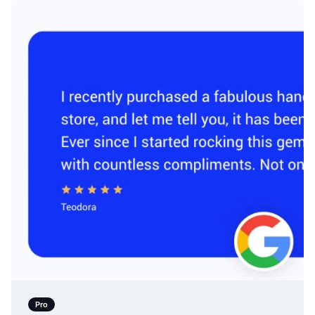
Pro
Curseur d'Avis Unique Bleu