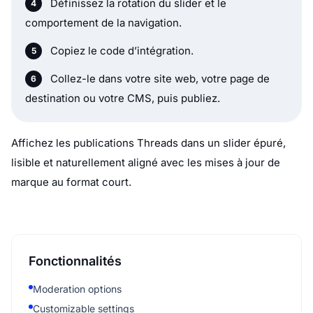
Fonctionnalités
Moderation options
Customizable settings
Fast loading speed
Mobile-friendly and responsive
Multiple widgets for multiple websites
Auto-sync with social platforms
Custom styling options
Analytics and insights
Ressources associées
How to embed Threads feed?