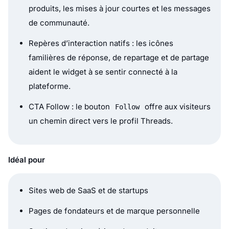
Sites web de SaaS et de startups
Pages de fondateurs et de marque personnelle
Sections de mises à jour de produit
Blocs de communauté ou d’annonces
Marques qui veulent afficher du contenu Threads
de manière plus épurée et plus ciblée
Comment l’intégrer
Connectez votre source Threads dans
EmbedSocial.
Choisissez le modèle Threads Posts Slider.