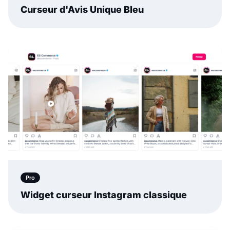
Pro
Widget curseur Instagram classique
Pro
Curseur Stories et publications
Instagram classique