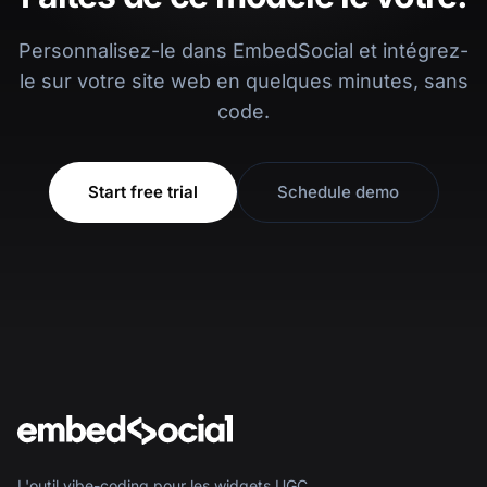
L'outil vibe-coding pour les widgets UGC.
Concevez, intégrez et publiez des flux sociaux
sur tout site, en quelques minutes.
Démarrer l'essai gratuit
→
ENTREPRISE
À propos de nous
Histoires de réussite
Devenir partenaire