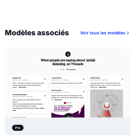
Pro
Widget Suivi des Mots-Clés Threads
Pro