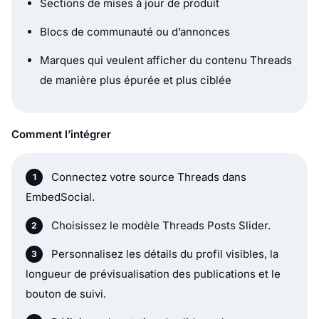
Personnalisez les détails du profil visibles, la
longueur de prévisualisation des publications et le
bouton de suivi.
Définissez la rotation du slider et le
comportement de la navigation.
Copiez le code d’intégration.
Collez-le dans votre site web, votre page de
destination ou votre CMS, puis publiez.
Affichez les publications Threads dans un slider épuré,
lisible et naturellement aligné avec les mises à jour de
marque au format court.