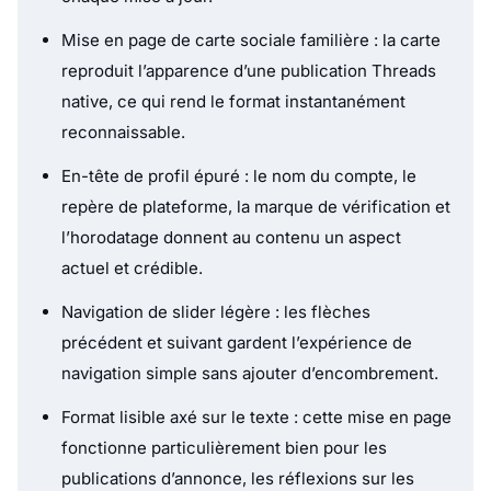
Format lisible axé sur le texte : cette mise en page
fonctionne particulièrement bien pour les
publications d’annonce, les réflexions sur les
produits, les mises à jour courtes et les messages
de communauté.
Repères d’interaction natifs : les icônes
familières de réponse, de repartage et de partage
aident le widget à se sentir connecté à la
plateforme.
CTA Follow : le bouton
offre aux visiteurs
Follow
un chemin direct vers le profil Threads.
Idéal pour