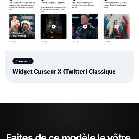
Faites de ce modèle le vôtre.
Personnalisez-le dans EmbedSocial et intégrez-
le sur votre site web en quelques minutes, sans
code.
Start free trial
Schedule demo