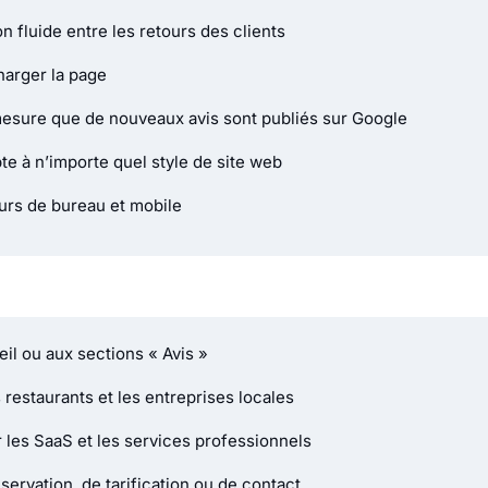
n fluide entre les retours des clients
arger la page
mesure que de nouveaux avis sont publiés sur Google
te à n’importe quel style de site web
eurs de bureau et mobile
eil ou aux sections « Avis »
 restaurants et les entreprises locales
r les SaaS et les services professionnels
servation, de tarification ou de contact