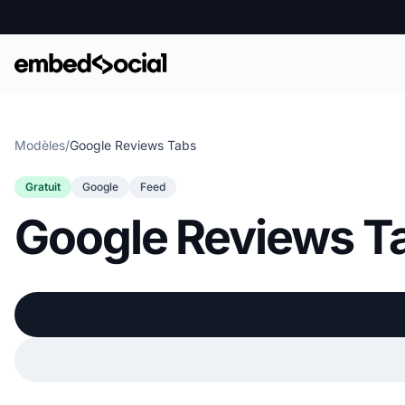
Modèles
/
Google Reviews Tabs
Gratuit
Google
Feed
Google Reviews T