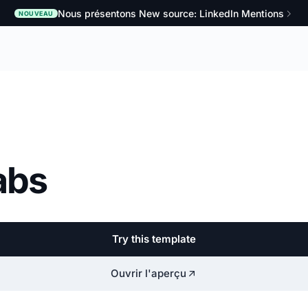
Nous présentons New source: LinkedIn Mentions
NOUVEAU
abs
Try this template
Ouvrir l'aperçu