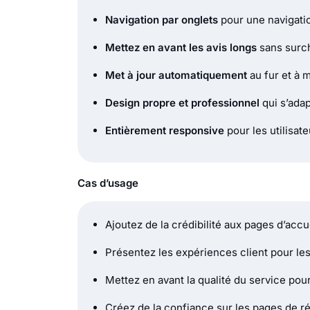
Navigation par onglets
pour une navigatio
Mettez en avant les avis longs
sans surch
Met à jour automatiquement
au fur et à 
Design propre et professionnel
qui s’adap
Entièrement responsive
pour les utilisat
Cas d’usage
Ajoutez de la crédibilité aux pages d’accu
Présentez les expériences client pour les
Mettez en avant la qualité du service pou
Créez de la confiance sur les pages de ré