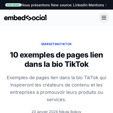
Nous présentons New source: LinkedIn Mentions
NOUVEAU
MARKETING
TIKTOK
10 exemples de pages lien
dans la bio TikTok
Exemples de pages lien dans la bio TikTok qui
inspireront les créateurs de contenu et les
entreprises à promouvoir leurs produits ou
services.
20 janvier 2026
Nikola Bojkov