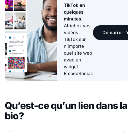
TikTok en
quelques
minutes.
Affichez vos
Démarrer l'ess
vidéos
TikTok sur
n’importe
quel site web
avec un
widget
EmbedSocial.
Qu’est-ce qu’un lien dans la
bio?