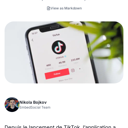
View as Markdown
Nikola Bojkov
EmbedSocial Team
Depuis le lancement de TikTok, l’application a