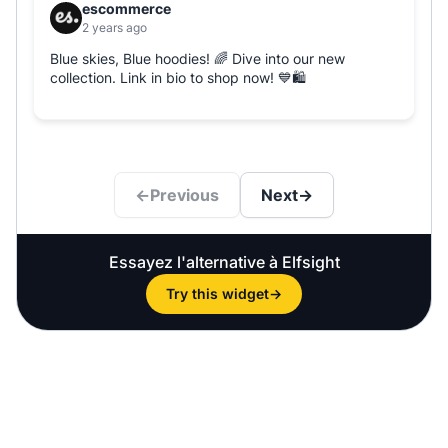
Essayez l'alternative à Elfsight
Try this widget
→