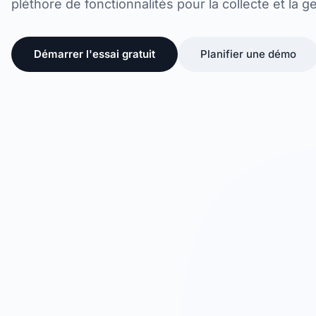
pléthore de fonctionnalités pour la collecte et la g
Démarrer l'essai gratuit
Planifier une démo