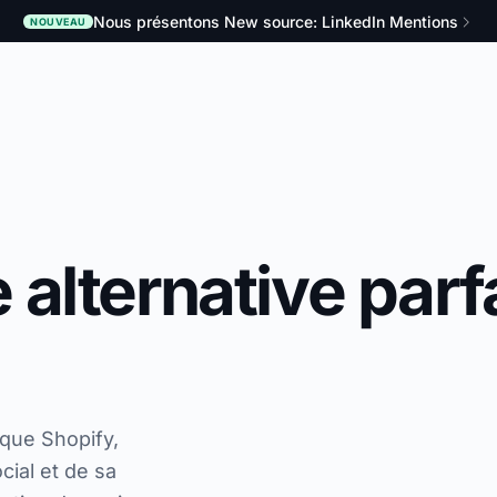
Nous présentons New source: LinkedIn Mentions
NOUVEAU
alternative parf
ique Shopify,
cial et de sa