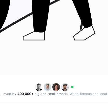
Loved by
400,000+
big and small brands.
World-famous and local