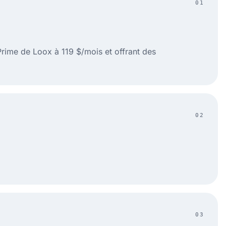
01
rime de Loox à 119 $/mois et offrant des
02
03