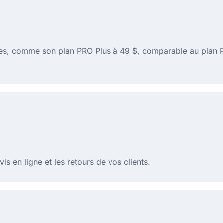
hes, comme son plan PRO Plus à 49 $, comparable au plan P
s en ligne et les retours de vos clients.