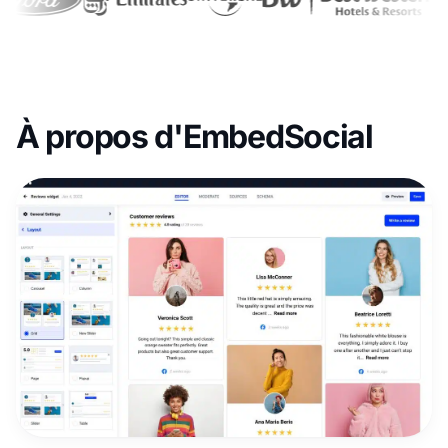
À propos d'EmbedSocial