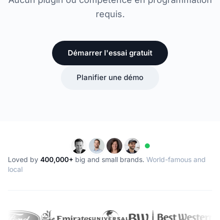
requis.
Démarrer l'essai gratuit
Planifier une démo
Loved by
400,000+
big and small brands.
World-famous and
local