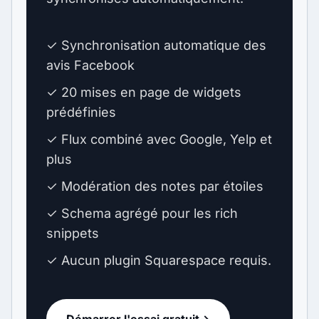
✓ Synchronisation automatique des
avis Facebook
✓ 20 mises en page de widgets
prédéfinies
✓ Flux combiné avec Google, Yelp et
plus
✓ Modération des notes par étoiles
✓ Schema agrégé pour les rich
snippets
✓ Aucun plugin Squarespace requis.
Démarrer l'essai gratuit
→