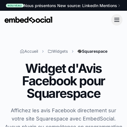
Nous présentons New source: LinkedIn Mentions
NOUVEAU
Accueil
Widgets
Squarespace
Widget d'Avis
Facebook pour
Squarespace
Affichez les avis Facebook directement sur
votre site Squarespace avec EmbedSocial.
Aucun plugin ou compétence en programmation