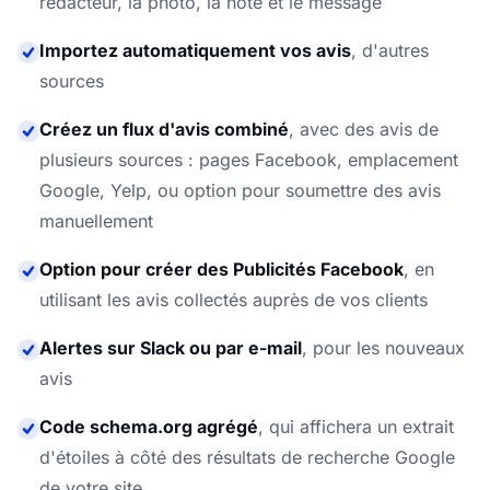
rédacteur, la photo, la note et le message
Importez automatiquement vos avis
,
d'autres
sources
Créez un flux d'avis combiné
,
avec des avis de
plusieurs sources : pages Facebook, emplacement
Google, Yelp, ou option pour soumettre des avis
manuellement
Option pour créer des Publicités Facebook
,
en
utilisant les avis collectés auprès de vos clients
Alertes sur Slack ou par e-mail
,
pour les nouveaux
avis
Code schema.org agrégé
,
qui affichera un extrait
d'étoiles à côté des résultats de recherche Google
de votre site