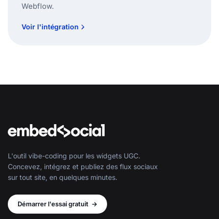
Webflow.
Voir l'intégration
L'outil vibe-coding pour les widgets UGC.
Concevez, intégrez et publiez des flux sociaux
sur tout site, en quelques minutes.
Démarrer l'essai gratuit
→