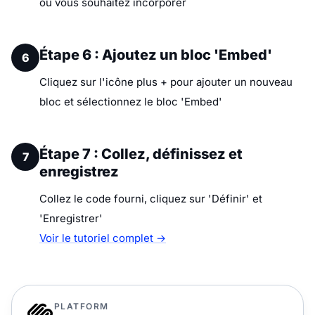
où vous souhaitez incorporer
Étape 6 : Ajoutez un bloc 'Embed'
6
Cliquez sur l'icône plus + pour ajouter un nouveau
bloc et sélectionnez le bloc 'Embed'
Étape 7 : Collez, définissez et
7
enregistrez
Collez le code fourni, cliquez sur 'Définir' et
'Enregistrer'
Voir le tutoriel complet →
PLATFORM