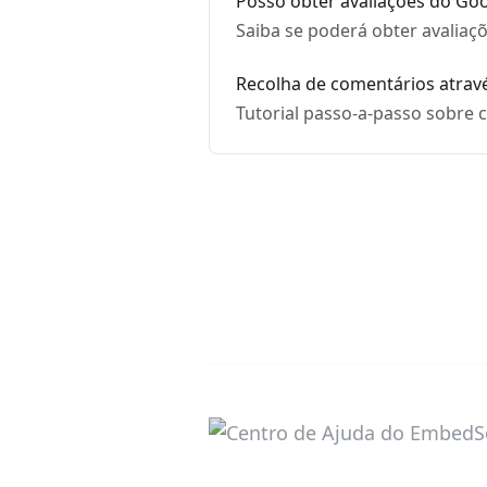
Posso obter avaliações do Goo
Saiba se poderá obter avaliaç
Recolha de comentários atravé
Tutorial passo-a-passo sobre c