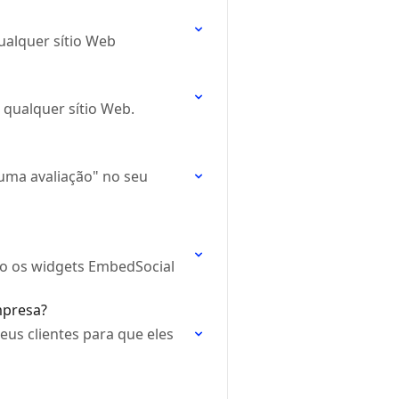
ualquer sítio Web
 qualquer sítio Web.
uma avaliação" no seu
do os widgets EmbedSocial
mpresa?
us clientes para que eles