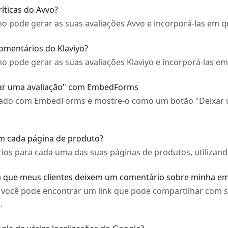
íticas do Avvo?
o pode gerar as suas avaliações Avvo e incorporá-las em q
omentários do Klaviyo?
o pode gerar as suas avaliações Klaviyo e incorporá-las em
xar uma avaliação" com EmbedForms
izado com EmbedForms e mostre-o como um botão "Deixar 
m cada página de produto?
ios para cada uma das suas páginas de produtos, utilizan
a que meus clientes deixem um comentário sobre minha e
 você pode encontrar um link que pode compartilhar com se
.