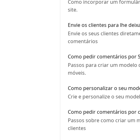
Como incorporar um formulário
site.
Envie os clientes para lhe d
Envie os seus clientes direta
comentários
Como pedir comentários por 
Passos para criar um modelo d
móveis.
Como personalizar o seu mod
Crie e personalize o seu mode
Como pedir comentários por c
Passos sobre como criar um mo
clientes