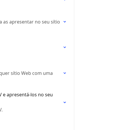
 as apresentar no seu sítio
lquer sítio Web com uma
V e apresentá-los no seu
V.