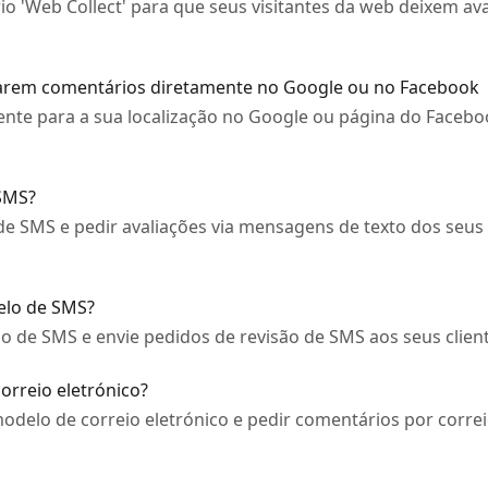
 'Web Collect' para que seus visitantes da web deixem av
eixarem comentários diretamente no Google ou no Facebook
mente para a sua localização no Google ou página do Faceb
SMS?
e SMS e pedir avaliações via mensagens de texto dos seus c
elo de SMS?
lo de SMS e envie pedidos de revisão de SMS aos seus client
orreio eletrónico?
delo de correio eletrónico e pedir comentários por correi