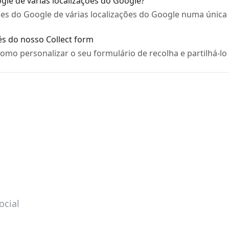
gle de várias localizações do Google?
ões do Google de várias localizações do Google numa únic
s do nosso Collect form
omo personalizar o seu formulário de recolha e partilhá-lo