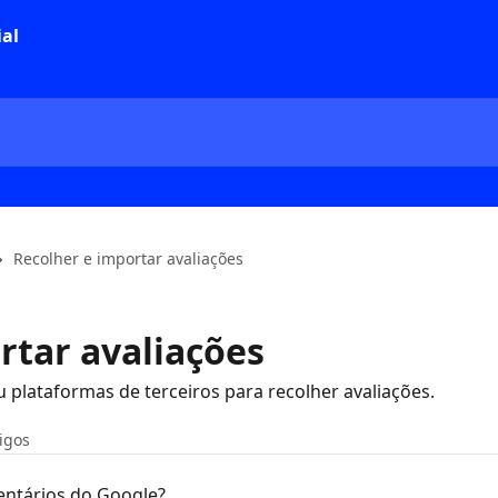
Recolher e importar avaliações
rtar avaliações
u plataformas de terceiros para recolher avaliações.
tigos
entários do Google?