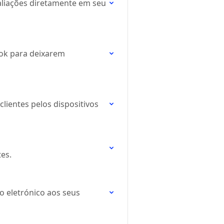
aliações diretamente em seu
ook para deixarem
lientes pelos dispositivos
es.
o eletrónico aos seus