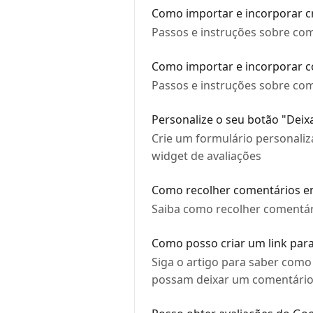
Como importar e incorporar cr
Passos e instruções sobre com
Como importar e incorporar c
Passos e instruções sobre com
Personalize o seu botão "Dei
Crie um formulário personal
widget de avaliações
Como recolher comentários e
Saiba como recolher comentár
Como posso criar um link par
Siga o artigo para saber como
possam deixar um comentário