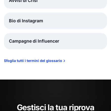
Avvisi di Crisi
Bio di Instagram
Campagne di Influencer
Sfoglia tutti i termini del glossario
Gestisci la tua riprova