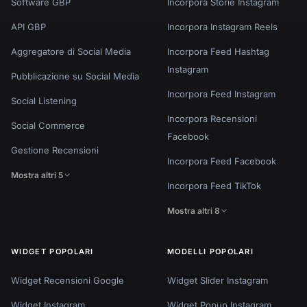
Software GBP
Incorpora Storie Instagram
API GBP
Incorpora Instagram Reels
Aggregatore di Social Media
Incorpora Feed Hashtag
Instagram
Pubblicazione su Social Media
Incorpora Feed Instagram
Social Listening
Incorpora Recensioni
Social Commerce
Facebook
Gestione Recensioni
Incorpora Feed Facebook
Mostra altri 5
Incorpora Feed TikTok
Mostra altri 8
WIDGET POPOLARI
MODELLI POPOLARI
Widget Recensioni Google
Widget Slider Instagram
Widget Instagram
Widget Popup Instagram