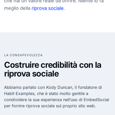
che hai un valore reale da offrire. Niente lo fa
meglio della
riprova sociale
.
LA CONSAPEVOLEZZA
Costruire credibilità con la
riprova sociale
Abbiamo parlato con Kody Duncan, il fondatore di
Habit Examples, che è stato molto gentile a
condividere la sua esperienza nell’uso di
EmbedSocial
per fornire riprova sociale sul proprio sito web.