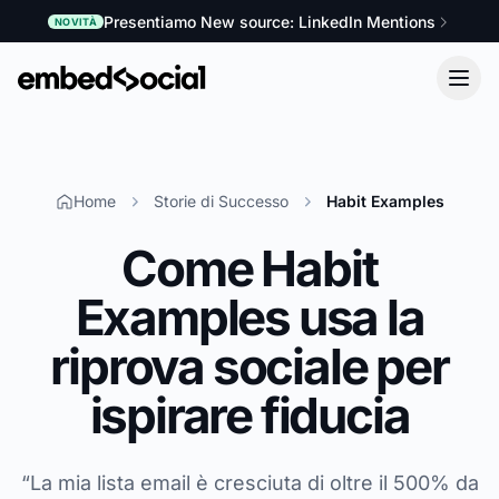
Presentiamo New source: LinkedIn Mentions
NOVITÀ
Home
Storie di Successo
Habit Examples
Come Habit
Examples usa la
riprova sociale per
ispirare fiducia
“La mia lista email è cresciuta di oltre il 500% da