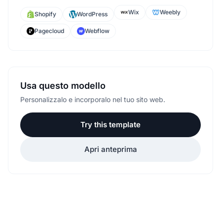
Wix
Weebly
Shopify
WordPress
Pagecloud
Webflow
Usa questo modello
Personalizzalo e incorporalo nel tuo sito web.
Try this template
Apri anteprima