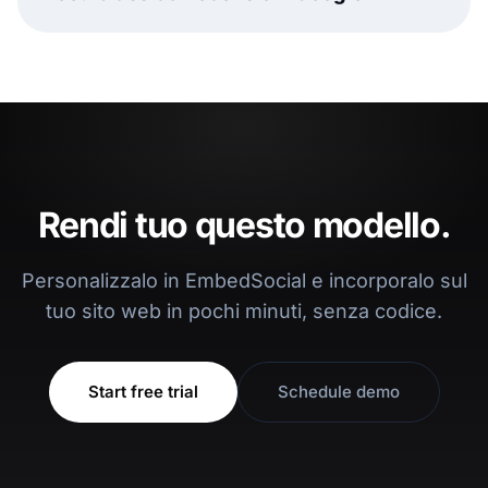
Rendi tuo questo modello.
Personalizzalo in EmbedSocial e incorporalo sul
tuo sito web in pochi minuti, senza codice.
Start free trial
Schedule demo