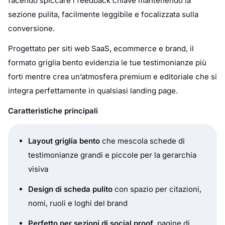
facendo spiccare i feedback chiave mantenendo la
sezione pulita, facilmente leggibile e focalizzata sulla
conversione.
Progettato per siti web SaaS, ecommerce e brand, il
formato griglia bento evidenzia le tue testimonianze più
forti mentre crea un’atmosfera premium e editoriale che si
integra perfettamente in qualsiasi landing page.
Caratteristiche principali
Layout griglia bento
che mescola schede di
testimonianze grandi e piccole per la gerarchia
visiva
Design di scheda pulito
con spazio per citazioni,
nomi, ruoli e loghi del brand
Perfetto per sezioni di social proof
, pagine di