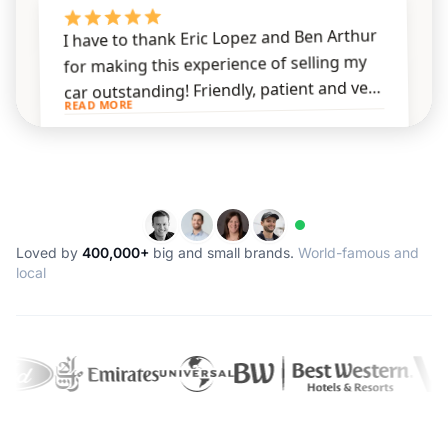
Loved by
400,000+
big and small brands.
World-famous and
local