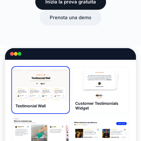
Inizia la prova gratuita
Prenota una demo
Customer Testimonials
Testimonial Wall
Widget