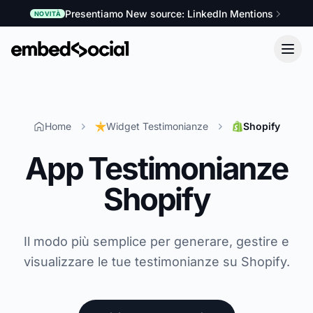
Presentiamo New source: LinkedIn Mentions
NOVITÀ
Home
Widget Testimonianze
Shopify
App Testimonianze
Shopify
Il modo più semplice per generare, gestire e
visualizzare le tue testimonianze su Shopify.