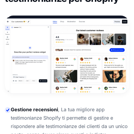
Gestione recensioni
,
La tua migliore app
testimonianze Shopify ti permette di gestire e
rispondere alle testimonianze dei clienti da un unico