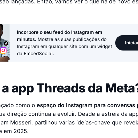
são lançadas. Então, vamos ver o que há de novo e
Incorpore o seu feed do Instagram em
minutos.
Mostre as suas publicações do
Inicia
Instagram em qualquer site com um widget
da EmbedSocial.
 a app Threads da Meta
ançado como o
espaço do Instagram para conversas 
ua direção continua a evoluir. Desde a estreia da ap
am Mosseri, partilhou várias ideias-chave que reve
ge em 2025.