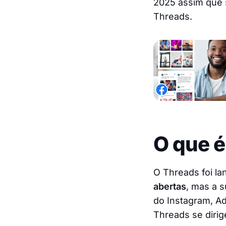
2025 assim que 
Threads.
O que é
O Threads foi l
abertas
, mas a s
do Instagram, Ad
Threads se diri