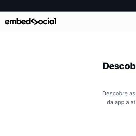
Descobr
Descobre as 
da app a a