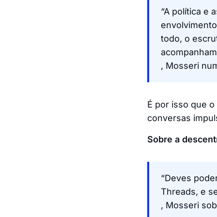
“A política e
envolvimento
todo, o escru
acompanham
, Mosseri num
É por isso que o
conversas impuls
Sobre a descentr
“Deves poder 
Threads, e se
, Mosseri sob