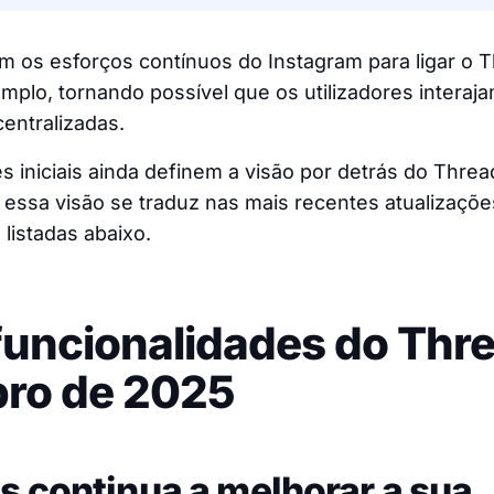
om os esforços contínuos do Instagram para ligar o 
mplo, tornando possível que os utilizadores interaj
entralizadas.
s iniciais ainda definem a visão por detrás do Threa
essa visão se traduz nas mais recentes atualizaçõ
 listadas abaixo.
uncionalidades do Thr
ro de 2025
s continua a melhorar a sua