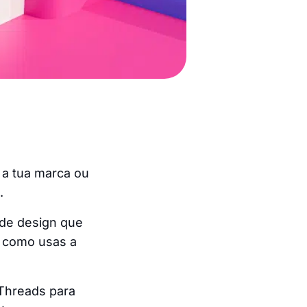
 a tua marca ou
.
 de design que
a como usas a
 Threads para