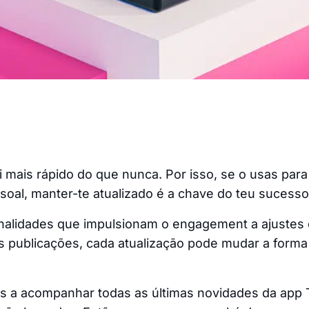
 mais rápido do que nunca. Por isso, se o usas para
oal, manter-te atualizado é a chave do teu sucesso
nalidades que impulsionam o engagement a ajustes
s publicações, cada atualização pode mudar a form
os a acompanhar todas as últimas novidades da app