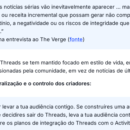
 as notícias sérias vão inevitavelmente aparecer … m
 ou receita incremental que possam gerar não com
tínio, a negatividade ou os riscos de integridade que
.”
a entrevista ao The Verge (
fonte
)
 Threads se tem mantido focado em estilo de vida, 
ionadas pela comunidade, em vez de notícias de úl
alização e o controlo dos criadores:
levar a tua audiência contigo. Se construíres uma 
 decidires sair do Threads, leva a tua audiência cont
re os planos de integração do Threads com o Activi