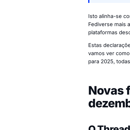
Isto alinha-se c
Fediverse mais a
plataformas desc
Estas declaraçõe
vamos ver como 
para 2025, todas
Novas f
dezemb
O Thread