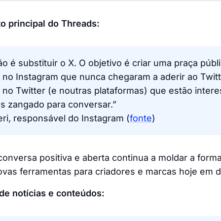
o principal do Threads:
ão é substituir o X. O objetivo é criar uma praça públ
no Instagram que nunca chegaram a aderir ao Twitte
no Twitter (e noutras plataformas) que estão inte
 zangado para conversar.”
ri, responsável do Instagram (
fonte
)
onversa positiva e aberta continua a moldar a form
vas ferramentas para criadores e marcas hoje em d
de notícias e conteúdos: