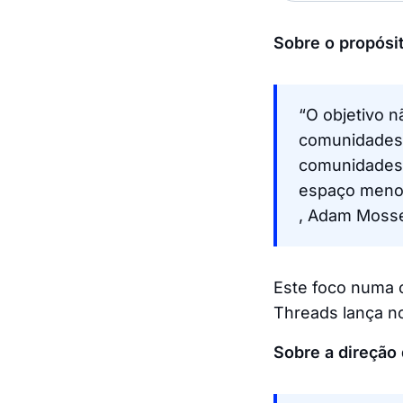
Sobre o propósit
“O objetivo n
comunidades 
comunidades 
espaço menos
, Adam Mosse
Este foco numa c
Threads lança no
Sobre a direção 