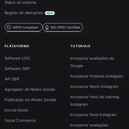
Status do sistema
Registo de alterações
NEW
PLATAFORMA
TUTORIAIS
Software UGC
Incorporar avaliações do
Google
Software GBP
Incorporar histórias Instagram
API GBP
Incorporar Reels Instagram
Agregador de Redes Sociais
Incorporar feed de hashtag
Publicação em Redes Sociais
Instagram
Escuta Social
Incorporar feed Instagram
Social Commerce
Incorporar avaliações