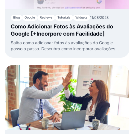
11/08/2023
Blog
Google
Reviews
Tutorials
Widgets
Como Adicionar Fotos às Avaliações do
Google [+Incorpore com Facilidade]
Saiba como adicionar fotos às avaliações do Google
passo a passo. Descubra como incorporar avaliações
com fotos no seu site usando o EmbedSocial!