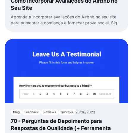
Como Incorporar Avaliações do Airbnb no
Seu Site
Aprenda a incorporar avaliações do Airbnb no seu site
para aumentar a confiança e fornecer prova social. Siga
nossos passos simples e fáceis para uma integração
perfeita.
28/06/2023
Blog
Feedback
Reviews
Surveys
70+ Perguntas de Depoimento para
Respostas de Qualidade (+ Ferramenta