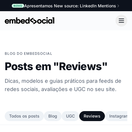
Apresentamos New source: LinkedIn Mentions
NOVO
BLOG DO EMBEDSOCIAL
Posts em "Reviews"
Dicas, modelos e guias práticos para feeds de
redes sociais, avaliações e UGC no seu site.
Todos os posts
Blog
UGC
Reviews
Instagram