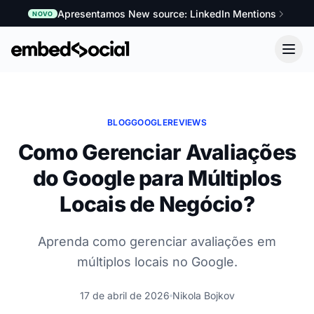
Apresentamos New source: LinkedIn Mentions
NOVO
BLOG
GOOGLE
REVIEWS
Como Gerenciar Avaliações
do Google para Múltiplos
Locais de Negócio?
Aprenda como gerenciar avaliações em
múltiplos locais no Google.
17 de abril de 2026
Nikola Bojkov