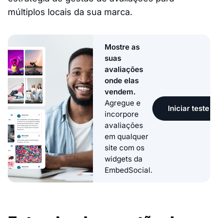
múltiplos locais da sua marca.
Mostre as
suas
avaliações
onde elas
vendem.
Agregue e
Iniciar teste g
incorpore
avaliações
em qualquer
site com os
widgets da
EmbedSocial.