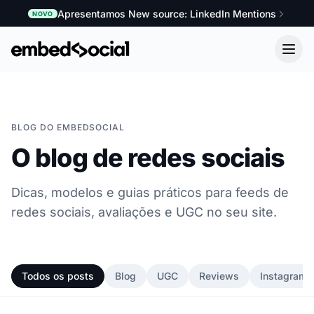
Apresentamos New source: LinkedIn Mentions
NOVO
BLOG DO EMBEDSOCIAL
O blog de redes sociais
Dicas, modelos e guias práticos para feeds de
redes sociais, avaliações e UGC no seu site.
Todos os posts
Blog
UGC
Reviews
Instagram