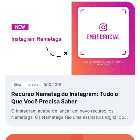
5/10/2018
Blog
Instagram
Recurso Nametag do Instagram: Tudo o
Que Você Precisa Saber
O Instagram acaba de lançar um novo recurso, os
Nametags. Os Nametags são uma assinatura digital dos
perfis do Instagram que, quando escaneada, leva direto
ao perfil do utilizador.