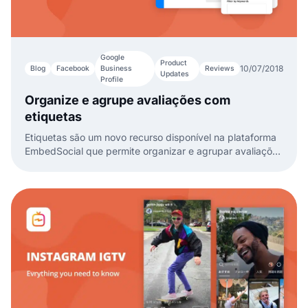
Google
Product
10/07/2018
Blog
Facebook
Business
Reviews
Updates
Profile
Organize e agrupe avaliações com
etiquetas
Etiquetas são um novo recurso disponível na plataforma
EmbedSocial que permite organizar e agrupar avaliações
de clientes com base em uma etiqueta específica.