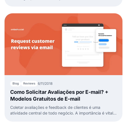
profissionais de marketing usavam a API ou ferramentas
de terceiros para descobrir hashtags.
6/11/2018
Blog
Reviews
Como Solicitar Avaliações por E-mail? +
Modelos Gratuitos de E-mail
Coletar avaliações e feedback de clientes é uma
atividade central de todo negócio. A importância é vital
ao ponto de fazer ou destruir sua reputação.