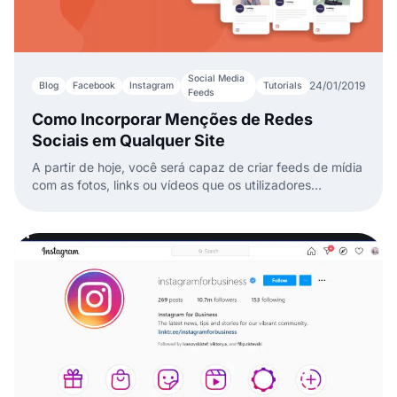
Social Media
24/01/2019
Blog
Facebook
Instagram
Tutorials
Feeds
Como Incorporar Menções de Redes
Sociais em Qualquer Site
A partir de hoje, você será capaz de criar feeds de mídia
com as fotos, links ou vídeos que os utilizadores
marcaram ou mencionaram com sua página do Facebook
ou conta do Instagram.