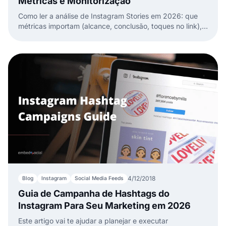
Métricas e Monitorização
Como ler a análise de Instagram Stories em 2026: que
métricas importam (alcance, conclusão, toques no link),
onde encontrá-las e melhorar as Stories.
4/12/2018
Blog
Instagram
Social Media Feeds
Guia de Campanha de Hashtags do
Instagram Para Seu Marketing em 2026
Este artigo vai te ajudar a planejar e executar