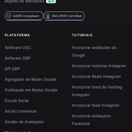
Registo de alterações
NEW
PLATAFORMA
TUTORIAIS
Software UGC
Incorporar avaliações do
Google
Software GBP
Incorporar histórias Instagram
API GBP
Incorporar Reels Instagram
Agregador de Redes Sociais
Incorporar feed de hashtag
Publicação em Redes Sociais
Instagram
Escuta Social
Incorporar feed Instagram
Social Commerce
Incorporar avaliações
Gestão de Avaliações
Facebook