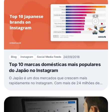
24/09/2018
Blog
Instagram
Social Media Feeds
Top 10 marcas domésticas mais populares
do Japão no Instagram
O Japão é um dos mercados que crescem mais
rapidamente no Instagram. Com mais de 24 milhões de
utilizadores no Instagram, é o 7º país do mundo com
maior uso dessa rede de mídia social.