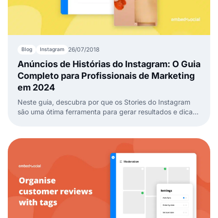
26/07/2018
Blog
Instagram
Anúncios de Histórias do Instagram: O Guia
Completo para Profissionais de Marketing
em 2024
Neste guia, descubra por que os Stories do Instagram
são uma ótima ferramenta para gerar resultados e dicas
práticas para criar seu primeiro Story Ad.