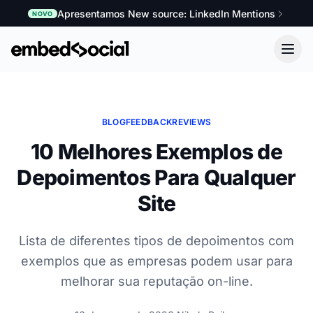
Apresentamos New source: LinkedIn Mentions
NOVO
BLOG
FEEDBACK
REVIEWS
10 Melhores Exemplos de
Depoimentos Para Qualquer
Site
Lista de diferentes tipos de depoimentos com
exemplos que as empresas podem usar para
melhorar sua reputação on-line.