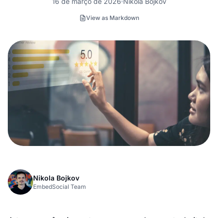
16 de março de 2026
Nikola Bojkov
View as Markdown
Nikola Bojkov
EmbedSocial Team