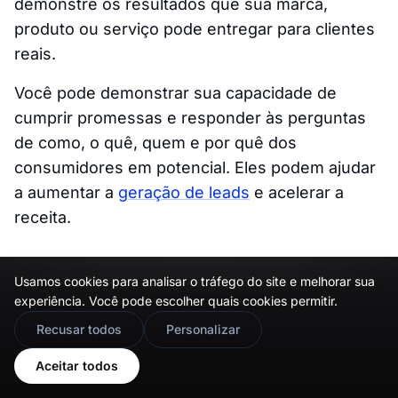
demonstre os resultados que sua marca,
produto ou serviço pode entregar para clientes
reais.
Você pode demonstrar sua capacidade de
cumprir promessas e responder às perguntas
de como, o quê, quem e por quê dos
consumidores em potencial. Eles podem ajudar
a aumentar a
geração de leads
e acelerar a
receita.
Usamos cookies para analisar o tráfego do site e melhorar sua
experiência. Você pode escolher quais cookies permitir.
🇬🇧
Would you prefer this site in English?
Recusar todos
Personalizar
View in English
Aceitar todos