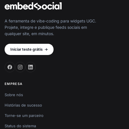
A ferramenta de vibe-coding para widgets UGC.
Projete, integre e publique feeds sociais em
qualquer site, em minutos.
Iniciar teste grátis
→
EMPRESA
Sobre nós
Histórias de sucesso
Torne-se um parceiro
Status do sistema