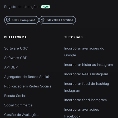
Registo de alterações
NEW
PLATAFORMA
TUTORIAIS
Software UGC
Incorporar avaliações do
Google
Software GBP
Incorporar histórias Instagram
API GBP
Incorporar Reels Instagram
Agregador de Redes Sociais
Incorporar feed de hashtag
Publicação em Redes Sociais
Instagram
Escuta Social
Incorporar feed Instagram
Social Commerce
Incorporar avaliações
Gestão de Avaliações
Facebook