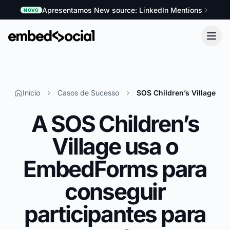
Apresentamos New source: LinkedIn Mentions
NOVO
Início
Casos de Sucesso
SOS Children’s Village
A SOS Children’s
Village usa o
EmbedForms para
conseguir
participantes para