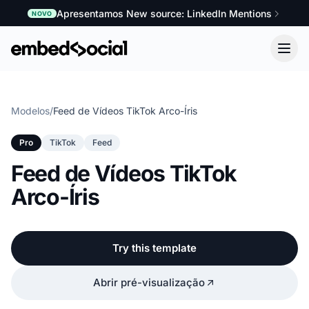
Apresentamos New source: LinkedIn Mentions
NOVO
Modelos
/
Feed de Vídeos TikTok Arco-Íris
Pro
TikTok
Feed
Feed de Vídeos TikTok
Arco-Íris
Try this template
Abrir pré-visualização