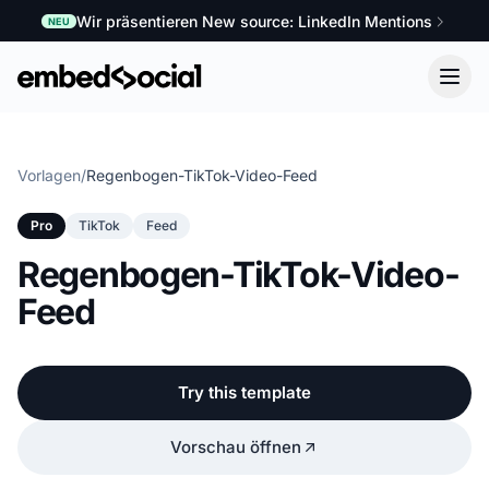
Wir präsentieren New source: LinkedIn Mentions
NEU
Vorlagen
/
Regenbogen-TikTok-Video-Feed
Pro
TikTok
Feed
Regenbogen-TikTok-Video-
Feed
Try this template
Vorschau öffnen