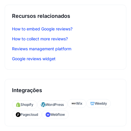
Recursos relacionados
How to embed Google reviews?
How to collect more reviews?
Reviews management platform
Google reviews widget
Integrações
Wix
Weebly
Shopify
WordPress
Pagecloud
Webflow