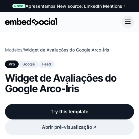
Apresentamos New source: LinkedIn Mentions
NOVO
Modelos
/
Widget de Avaliações do Google Arco-Íris
Pro
Google
Feed
Widget de Avaliações do
Google Arco-Íris
Try this template
Abrir pré-visualização