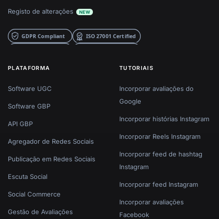
Registo de alterações
NEW
PLATAFORMA
TUTORIAIS
Software UGC
Incorporar avaliações do
Google
Software GBP
Incorporar histórias Instagram
API GBP
Incorporar Reels Instagram
Agregador de Redes Sociais
Incorporar feed de hashtag
Publicação em Redes Sociais
Instagram
Escuta Social
Incorporar feed Instagram
Social Commerce
Incorporar avaliações
Gestão de Avaliações
Facebook