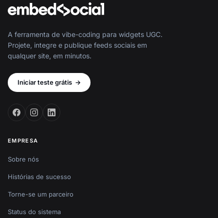
A ferramenta de vibe-coding para widgets UGC.
Projete, integre e publique feeds sociais em
qualquer site, em minutos.
Iniciar teste grátis
→
EMPRESA
Sobre nós
Histórias de sucesso
Torne-se um parceiro
Status do sistema