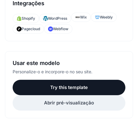
Integrações
Wix
Weebly
Shopify
WordPress
Pagecloud
Webflow
Usar este modelo
Personalize-o e incorpore-o no seu site.
Try this template
Abrir pré-visualização