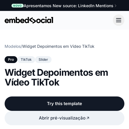
Apresentamos New source: LinkedIn Mentions
NOVO
Modelos
/
Widget Depoimentos em Vídeo TikTok
Pro
TikTok
Slider
Widget Depoimentos em
Vídeo TikTok
Try this template
Abrir pré-visualização