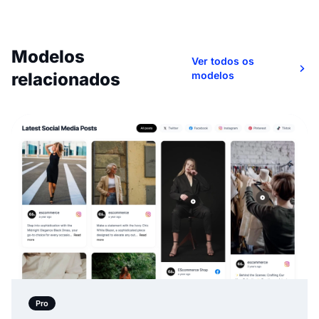
Modelos
Ver todos os
relacionados
modelos
Pro