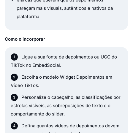
pareçam mais visuais, autênticos e nativos da
plataforma
Como o incorporar
Ligue a sua fonte de depoimentos ou UGC do
TikTok no EmbedSocial.
Escolha o modelo Widget Depoimentos em
Vídeo TikTok.
Personalize o cabeçalho, as classificações por
estrelas visíveis, as sobreposições de texto e o
comportamento do slider.
Defina quantos vídeos de depoimentos devem