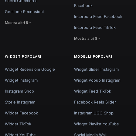
Social Commerce
Facebook
Gestione Recensioni
Incorpora Feed Facebook
Mostra altri 5
Incorpora Feed TikTok
Mostra altri 8
WIDGET POPOLARI
MODELLI POPOLARI
Widget Recensioni Google
Widget Slider Instagram
Widget Instagram
Widget Popup Instagram
Instagram Shop
Widget Feed TikTok
Storie Instagram
Facebook Reels Slider
Widget Facebook
Instagram UGC Shop
Widget TikTok
Widget Playlist YouTube
Widget YouTube
Social Media Wall