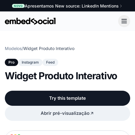
Apresentamos New source: LinkedIn Mentions
NOVO
Modelos
/
Widget Produto Interativo
Pro
Instagram
Feed
Widget Produto Interativo
Try this template
Abrir pré-visualização