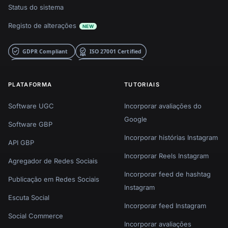
Status do sistema
Registo de alterações
NEW
PLATAFORMA
TUTORIAIS
Software UGC
Incorporar avaliações do
Google
Software GBP
Incorporar histórias Instagram
API GBP
Incorporar Reels Instagram
Agregador de Redes Sociais
Incorporar feed de hashtag
Publicação em Redes Sociais
Instagram
Escuta Social
Incorporar feed Instagram
Social Commerce
Incorporar avaliações