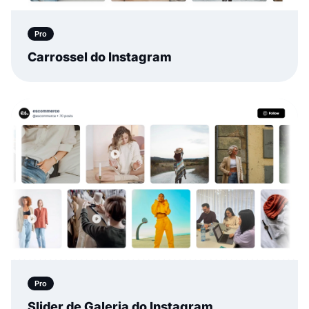
Pro
Carrossel do Instagram
Pro
Slider de Galeria do Instagram