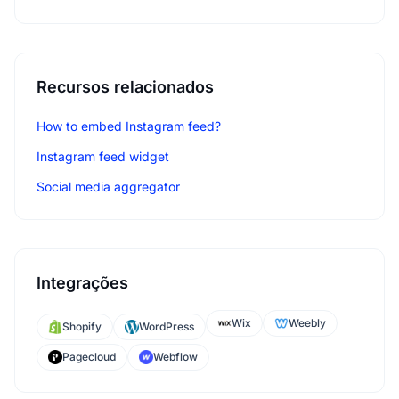
Recursos relacionados
How to embed Instagram feed?
Instagram feed widget
Social media aggregator
Integrações
Wix
Weebly
Shopify
WordPress
Pagecloud
Webflow