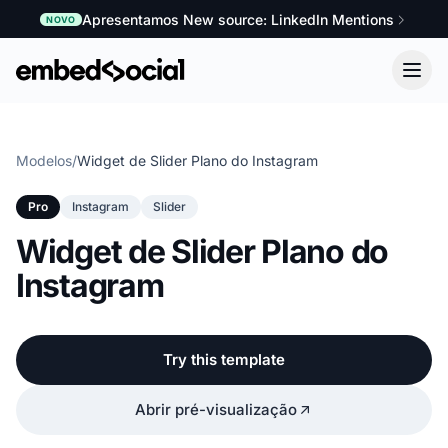
Apresentamos New source: LinkedIn Mentions
NOVO
Modelos
/
Widget de Slider Plano do Instagram
Pro
Instagram
Slider
Widget de Slider Plano do
Instagram
Try this template
Abrir pré-visualização